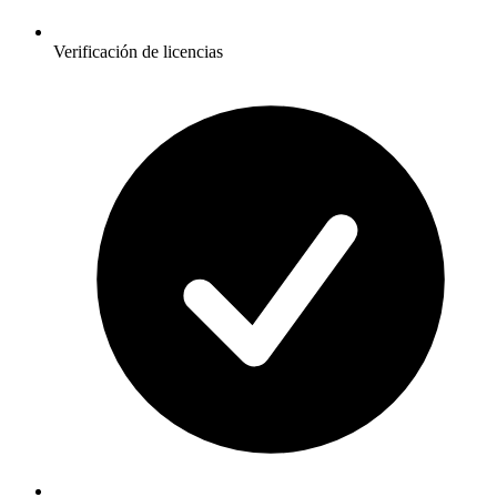
Verificación de licencias