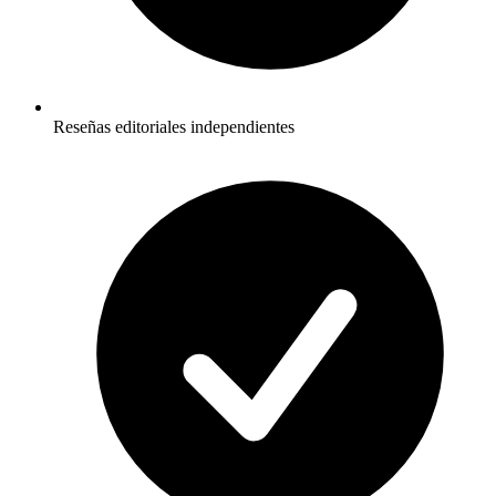
Reseñas editoriales independientes