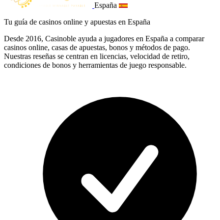
España
Tu guía de casinos online y apuestas en España
Desde 2016, Casinoble ayuda a jugadores en España a comparar
casinos online, casas de apuestas, bonos y métodos de pago.
Nuestras reseñas se centran en licencias, velocidad de retiro,
condiciones de bonos y herramientas de juego responsable.