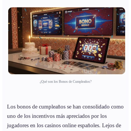
¿Qué son los Bonos de Cumpleaños?
Los bonos de cumpleaños se han consolidado como
uno de los incentivos más apreciados por los
jugadores en los casinos online españoles. Lejos de