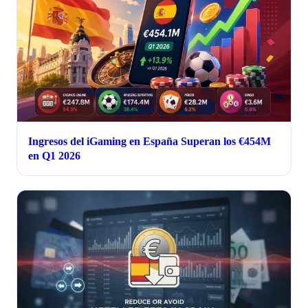
Ingresos del iGaming en España Superan los €454M
en Q1 2026