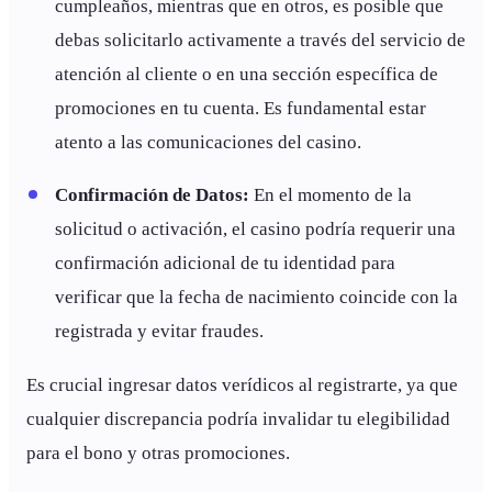
cumpleaños, mientras que en otros, es posible que
debas solicitarlo activamente a través del servicio de
atención al cliente o en una sección específica de
promociones en tu cuenta. Es fundamental estar
atento a las comunicaciones del casino.
Confirmación de Datos:
En el momento de la
solicitud o activación, el casino podría requerir una
confirmación adicional de tu identidad para
verificar que la fecha de nacimiento coincide con la
registrada y evitar fraudes.
Es crucial ingresar datos verídicos al registrarte, ya que
cualquier discrepancia podría invalidar tu elegibilidad
para el bono y otras promociones.