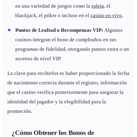
en una variedad de juegos como la
ruleta
, el
blackjack, el póker o incluso en el
casino en vivo
.
Puntos de Lealtad o Recompensas VIP:
Algunos
casinos integran el bono de cumpleaños en sus
programas de fidelidad, otorgando puntos extra o un
ascenso de nivel VIP.
La clave para recibirlos es haber proporcionado la fecha
de nacimiento correcta durante el registro, información
que el casino verifica posteriormente para asegurar la
identidad del jugador y la elegibilidad para la
promoción.
¿Cómo Obtener los Bonos de