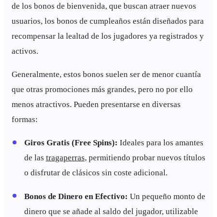
de los bonos de bienvenida, que buscan atraer nuevos
usuarios, los bonos de cumpleaños están diseñados para
recompensar la lealtad de los jugadores ya registrados y
activos.
Generalmente, estos bonos suelen ser de menor cuantía
que otras promociones más grandes, pero no por ello
menos atractivos. Pueden presentarse en diversas
formas:
Giros Gratis (Free Spins):
Ideales para los amantes
de las
tragaperras
, permitiendo probar nuevos títulos
o disfrutar de clásicos sin coste adicional.
Bonos de Dinero en Efectivo:
Un pequeño monto de
dinero que se añade al saldo del jugador, utilizable