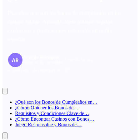
Descubre qué son los bonos de cumpleaños en los
casinos online. Aprende cómo obtener regalos
exclusivos y promociones especiales en tu día
especial.
Antonio Rodríguez
•
7 min de lectura
•
Redactor de contenido
Actualizado 7 de diciembre de 2025
¿Qué son los Bonos de Cumpleaños en…
¿Cómo Obtener los Bonos de…
Requisitos y Condiciones Clave de…
¿Cómo Encontrar Casinos con Bonos…
Juego Responsable y Bonos de…