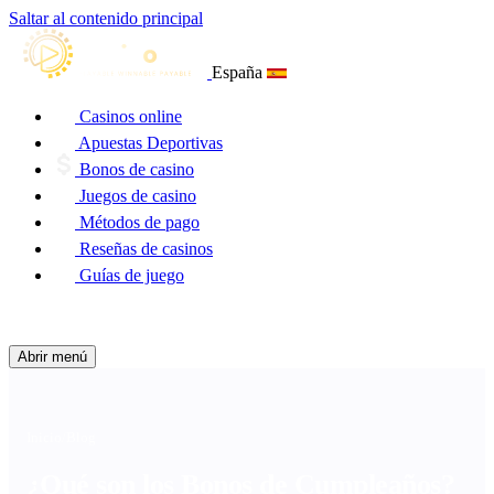
Saltar al contenido principal
España
Casinos online
Apuestas Deportivas
Bonos de casino
Juegos de casino
Métodos de pago
Reseñas de casinos
Guías de juego
Buscar
Abrir menú
Inicio
/
Blog
¿Qué son los Bonos de Cumpleaños?