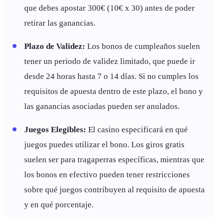
que debes apostar 300€ (10€ x 30) antes de poder
retirar las ganancias.
Plazo de Validez:
Los bonos de cumpleaños suelen
tener un periodo de validez limitado, que puede ir
desde 24 horas hasta 7 o 14 días. Si no cumples los
requisitos de apuesta dentro de este plazo, el bono y
las ganancias asociadas pueden ser anulados.
Juegos Elegibles:
El casino especificará en qué
juegos puedes utilizar el bono. Los giros gratis
suelen ser para tragaperras específicas, mientras que
los bonos en efectivo pueden tener restricciones
sobre qué juegos contribuyen al requisito de apuesta
y en qué porcentaje.