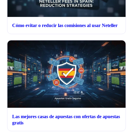
Cómo evitar o reducir las comisiones al usar Neteller
Las mejores casas de apuestas con ofertas de apuestas
gratis