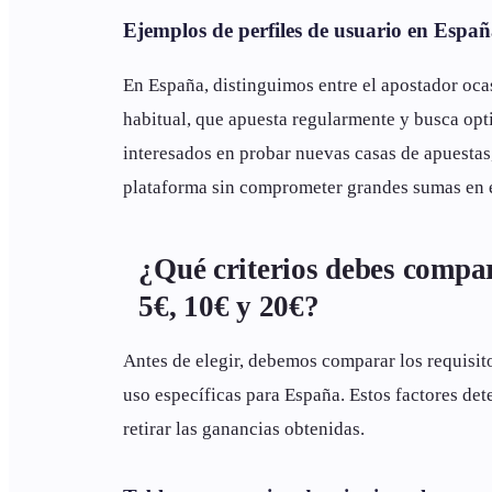
Ejemplos de perfiles de usuario en Espa
En España, distinguimos entre el apostador ocas
habitual, que apuesta regularmente y busca op
interesados en probar nuevas casas de apuesta
plataforma sin comprometer grandes sumas en 
¿Qué criterios debes compar
5€, 10€ y 20€?
Antes de elegir, debemos comparar los requisitos
uso específicas para España. Estos factores de
retirar las ganancias obtenidas.