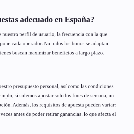
uestas adecuado en España?
nuestro perfil de usuario, la frecuencia con la que
mpone cada operador. No todos los bonos se adaptan
ienes buscan maximizar beneficios a largo plazo.
uestro presupuesto personal, así como las condiciones
jemplo, si solemos apostar solo los fines de semana, un
pción. Además, los requisitos de apuesta pueden variar:
veces antes de poder retirar ganancias, lo que afecta el