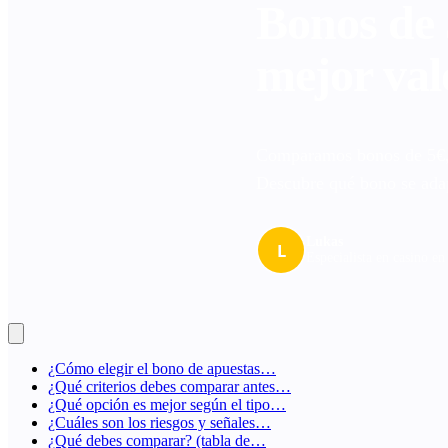
Bonos de 5
mejor val
Comparamos bonos de 5€, 1
Descubre qué bono se adap
Lukas
Especialista en casino en
¿Cómo elegir el bono de apuestas…
¿Qué criterios debes comparar antes…
¿Qué opción es mejor según el tipo…
¿Cuáles son los riesgos y señales…
¿Qué debes comparar? (tabla de…