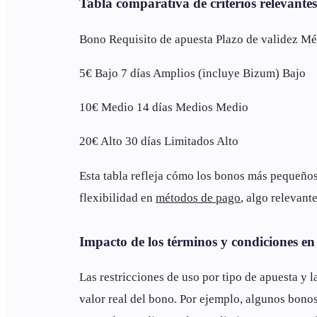
Tabla comparativa de criterios relevantes
Bono Requisito de apuesta Plazo de validez Mé
5€ Bajo 7 días Amplios (incluye Bizum) Bajo
10€ Medio 14 días Medios Medio
20€ Alto 30 días Limitados Alto
Esta tabla refleja cómo los bonos más pequeños
flexibilidad en
métodos de pago
, algo relevan
Impacto de los términos y condiciones en 
Las restricciones de uso por tipo de apuesta y 
valor real del bono. Por ejemplo, algunos bono