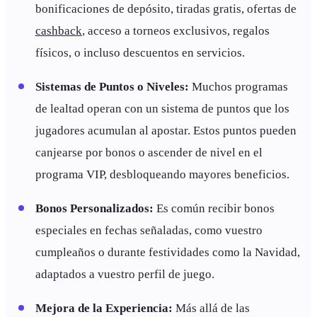
bonificaciones de depósito, tiradas gratis, ofertas de
cashback
, acceso a torneos exclusivos, regalos
físicos, o incluso descuentos en servicios.
Sistemas de Puntos o Niveles:
Muchos programas
de lealtad operan con un sistema de puntos que los
jugadores acumulan al apostar. Estos puntos pueden
canjearse por bonos o ascender de nivel en el
programa VIP, desbloqueando mayores beneficios.
Bonos Personalizados:
Es común recibir bonos
especiales en fechas señaladas, como vuestro
cumpleaños o durante festividades como la Navidad,
adaptados a vuestro perfil de juego.
Mejora de la Experiencia:
Más allá de las