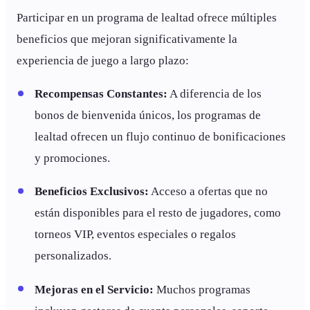
Participar en un programa de lealtad ofrece múltiples
beneficios que mejoran significativamente la
experiencia de juego a largo plazo:
Recompensas Constantes:
A diferencia de los
bonos de bienvenida únicos, los programas de
lealtad ofrecen un flujo continuo de bonificaciones
y promociones.
Beneficios Exclusivos:
Acceso a ofertas que no
están disponibles para el resto de jugadores, como
torneos VIP, eventos especiales o regalos
personalizados.
Mejoras en el Servicio:
Muchos programas