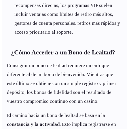
recompensas directas, los programas VIP suelen
incluir ventajas como límites de retiro más altos,
gestores de cuenta personales, retiros más rápidos y
acceso prioritario al soporte.
¿Cómo Acceder a un Bono de Lealtad?
Conseguir un bono de lealtad requiere un enfoque
diferente al de un bono de bienvenida. Mientras que
este último se obtiene con un simple registro y primer
depósito, los bonos de fidelidad son el resultado de
vuestro compromiso continuo con un casino.
El camino hacia un bono de lealtad se basa en la
constancia y la actividad
. Esto implica registrarse en