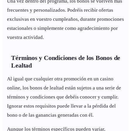
Una vez dentro del programa, los bonos se vuelven más
frecuentes y personalizados. Podréis recibir ofertas
exclusivas en vuestro cumpleaños, durante promociones
estacionales o simplemente como agradecimiento por
vuestra actividad.
Términos y Condiciones de los Bonos de
Lealtad
Al igual que cualquier otra promoción en un casino
online, los bonos de lealtad están sujetos a una serie de
términos y condiciones que debéis conocer y cumplir.
Ignorar estos requisitos puede llevar a la pérdida del
bono o de las ganancias generadas con él.
Aunque los términos específicos pueden variar,