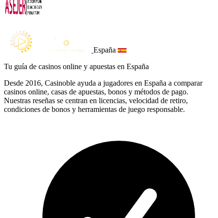
España
Tu guía de casinos online y apuestas en España
Desde 2016, Casinoble ayuda a jugadores en España a comparar
casinos online, casas de apuestas, bonos y métodos de pago.
Nuestras reseñas se centran en licencias, velocidad de retiro,
condiciones de bonos y herramientas de juego responsable.