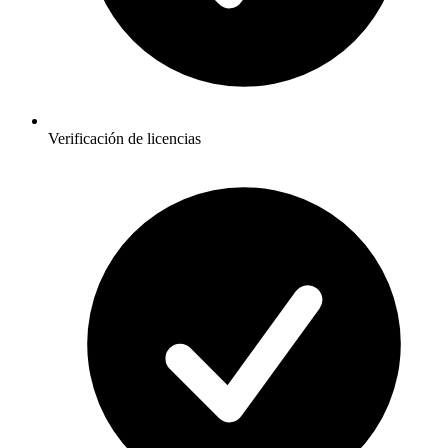
Verificación de licencias