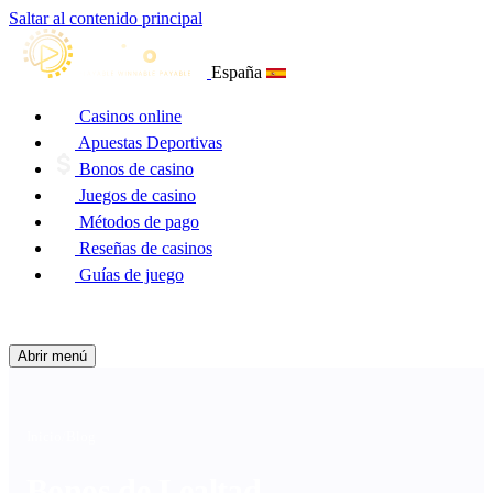
Saltar al contenido principal
España
Casinos online
Apuestas Deportivas
Bonos de casino
Juegos de casino
Métodos de pago
Reseñas de casinos
Guías de juego
Buscar
Abrir menú
Inicio
/
Blog
Bonos de Lealtad