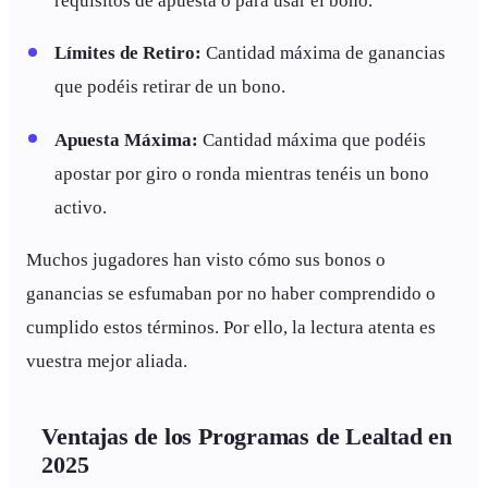
requisitos de apuesta o para usar el bono.
Límites de Retiro:
Cantidad máxima de ganancias
que podéis retirar de un bono.
Apuesta Máxima:
Cantidad máxima que podéis
apostar por giro o ronda mientras tenéis un bono
activo.
Muchos jugadores han visto cómo sus bonos o
ganancias se esfumaban por no haber comprendido o
cumplido estos términos. Por ello, la lectura atenta es
vuestra mejor aliada.
Ventajas de los Programas de Lealtad en
2025