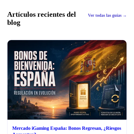
Artículos recientes del
Ver todas las guías →
blog
Mercado iGaming España: Bonos Regresan, ¿Riesgos