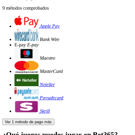
9 métodos comprobados
Apple Pay
Bank Wire
E-pay
E-pay
Maestro
MasterCard
Neteller
Paysafecard
Skrill
Ver 1 método de pago más
¿Qué juegos puedes jugar en Bet365?