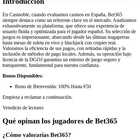
Introducción
En Casinoble, cuando evaluamos casinos en España, Bet365
siempre destaca como un referente clave en el mercado. Analizamos
exhaustivamente su plataforma, que ofrece una experiencia de
usuario fluida y optimizada para el jugador español. Su selección de
juegos es impresionante, abarcando desde las últimas tragaperras
hasta mesas de ruleta en vivo y blackjack con crupier real.
Valoramos la eficiencia de sus pagos, con retiradas rápidas y la
inclusión de métodos de pago locales. Además, su operación bajo
licencia de la DGOJ garantiza un entorno de juego seguro y
transparente, fundamental para nuestra confianza.
Bonos Disponibles:
Bono de Bienvenida: 100% Hasta €50
Empieza a reclamar a continuación.
Veredicto de lectores
Qué opinan los jugadores de Bet365
¿Cómo valorarías Bet365?