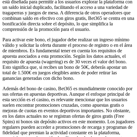
está diseñada para permitir a los usuarios explorar la plataforma con
un saldo inicial duplicado, facilitando el acceso a una variedad de
tragaperras y juegos de mesa. A diferencia de otros operadores que
combinan saldo en efectivo con giros gratis, Bet365 se centra en una
bonificación directa sobre el depósito, lo que simplifica la
comprensión de la promoción para el usuario.
Para activar este bono, el jugador debe realizar un ingreso mínimo
válido y solicitar la oferta durante el proceso de registro o en el área
de miembros. Es fundamental tener en cuenta los requisitos de
apuesta asociados a esta promoción. Según los datos actuales, el
requisito de apuesta (wagering) es de 30 veces el valor del bono.
Esto significa que, si recibes un bono de 50€, deberás apostar un
total de 1.500€ en juegos elegibles antes de poder retirar las
ganancias generadas con dicho bono.
Además del bono de casino, Bet365 es mundialmente conocido por
sus ofertas en apuestas deportivas. Aunque el enfoque principal de
esta sección es el casino, es relevante mencionar que los usuarios
suelen encontrar promociones cruzadas, como apuestas gratis o
mejoras de cuotas en eventos deportivos importantes. No obstante,
en los datos actuales no se registran ofertas de giros gratis (Free
Spins) ni bonos sin depósito activos en este momento. Los jugadores
regulares pueden acceder a promociones de recarga y programas de
fidelidad que premian la actividad constante en la plataforma,