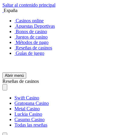
Saltar al contenido principal
España
Casinos online
Apuestas Deportivas
Bonos de casino
Juegos de casino
Métodos de pago
Reseñas de casinos
Guías de juego
Buscar
Abrir menú
Reseñas de casinos
Swift Casino
Gratogana Casino
Metal Casino
Luckia Casino
Casumo Casino
Todas las reseñas