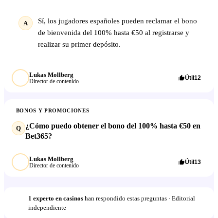
Sí, los jugadores españoles pueden reclamar el bono
A
de bienvenida del 100% hasta €50 al registrarse y
realizar su primer depósito.
Lukas Mollberg
Útil
12
Director de contenido
BONOS Y PROMOCIONES
¿Cómo puedo obtener el bono del 100% hasta €50 en
Q
Bet365?
Lukas Mollberg
Útil
13
Director de contenido
1 experto en casinos
han respondido estas preguntas · Editorial
independiente