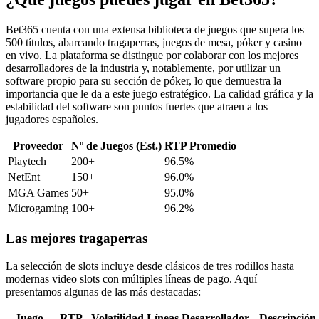
Bet365 cuenta con una extensa biblioteca de juegos que supera los
500 títulos, abarcando tragaperras, juegos de mesa, póker y casino
en vivo. La plataforma se distingue por colaborar con los mejores
desarrolladores de la industria y, notablemente, por utilizar un
software propio para su sección de póker, lo que demuestra la
importancia que le da a este juego estratégico. La calidad gráfica y la
estabilidad del software son puntos fuertes que atraen a los
jugadores españoles.
Proveedor
Nº de Juegos (Est.)
RTP Promedio
Playtech
200+
96.5%
NetEnt
150+
96.0%
MGA Games
50+
95.0%
Microgaming
100+
96.2%
Las mejores tragaperras
La selección de slots incluye desde clásicos de tres rodillos hasta
modernas video slots con múltiples líneas de pago. Aquí
presentamos algunas de las más destacadas:
Juego
RTP
Volatilidad
Líneas
Desarrollador
Descripción