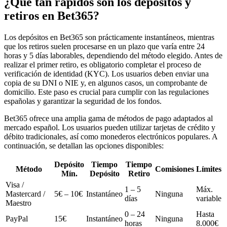
¿Qué tan rápidos son los depósitos y
retiros en Bet365?
Los depósitos en Bet365 son prácticamente instantáneos, mientras
que los retiros suelen procesarse en un plazo que varía entre 24
horas y 5 días laborables, dependiendo del método elegido. Antes de
realizar el primer retiro, es obligatorio completar el proceso de
verificación de identidad (KYC). Los usuarios deben enviar una
copia de su DNI o NIE y, en algunos casos, un comprobante de
domicilio. Este paso es crucial para cumplir con las regulaciones
españolas y garantizar la seguridad de los fondos.
Bet365 ofrece una amplia gama de métodos de pago adaptados al
mercado español. Los usuarios pueden utilizar tarjetas de crédito y
débito tradicionales, así como monederos electrónicos populares. A
continuación, se detallan las opciones disponibles:
Depósito
Tiempo
Tiempo
Método
Comisiones
Límites
Mín.
Depósito
Retiro
Visa /
1 – 5
Máx.
Mastercard /
5€ – 10€
Instantáneo
Ninguna
días
variable
Maestro
0 – 24
Hasta
PayPal
15€
Instantáneo
Ninguna
horas
8.000€