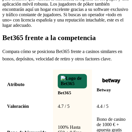
aplicación móvil robusta. Los jugadores de póker también
encontrarán aquí un hogar excelente gracias a su software exclusivo
y tráfico constante de jugadores. Si buscas un operador «todo en
uno» con licencia española y una reputación intachable, este es el
lugar adecuado.
Bet365 frente a la competencia
Compara cómo se posiciona Bet365 frente a casinos similares en
bonos, depósitos, velocidad de retiro y otros factores clave.
Atributo
Betway
Bet365
Valoración
4.7 / 5
4.4 / 5
Bono de casino
de 1000 € +
100% Hasta
apuesta gratis