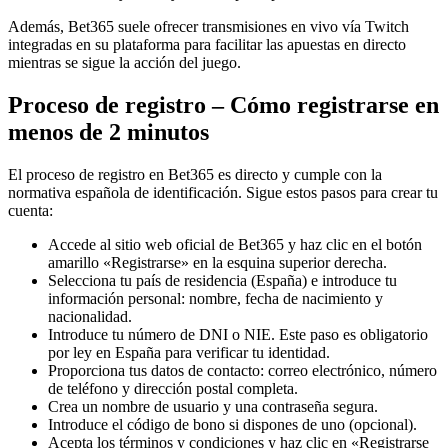
Además, Bet365 suele ofrecer transmisiones en vivo vía Twitch
integradas en su plataforma para facilitar las apuestas en directo
mientras se sigue la acción del juego.
Proceso de registro – Cómo registrarse en
menos de 2 minutos
El proceso de registro en Bet365 es directo y cumple con la
normativa española de identificación. Sigue estos pasos para crear tu
cuenta:
Accede al sitio web oficial de Bet365 y haz clic en el botón
amarillo «Registrarse» en la esquina superior derecha.
Selecciona tu país de residencia (España) e introduce tu
información personal: nombre, fecha de nacimiento y
nacionalidad.
Introduce tu número de DNI o NIE. Este paso es obligatorio
por ley en España para verificar tu identidad.
Proporciona tus datos de contacto: correo electrónico, número
de teléfono y dirección postal completa.
Crea un nombre de usuario y una contraseña segura.
Introduce el código de bono si dispones de uno (opcional).
Acepta los términos y condiciones y haz clic en «Registrarse