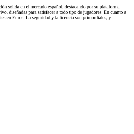
ión sólida en el mercado español, destacando por su plataforma
ivo, diseñadas para satisfacer a todo tipo de jugadores. En cuanto a
es en Euros. La seguridad y la licencia son primordiales, y