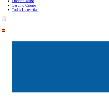
Luckia Casino
Casumo Casino
Todas las reseñas
Inicio
/
Casinos online
/
Marathon Bet
España · Reseña de casino
Reseña de Marathon 