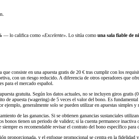
n.
%
— lo califica como
«Excelente»
. Lo sitúa como
una sala fiable de n
 consiste en una apuesta gratis de 20 € tras cumplir con los requisitos 
portiva, con un riesgo reducido. A diferencia de otros operadores que 
es para el mercado español.
uesta gratuita. Según los datos actuales, no se incluyen giros gratis (0
isito de apuesta (wagering) de 5 veces el valor del bono. Es fundamental
. Por ejemplo, generalmente solo se pueden utilizar en apuestas simples 
tamiento de las ganancias. Si se obtienen ganancias sustanciales utilizan
os bonos tienen un periodo de validez; si la cuenta permanece inactiva o
e siempre es recomendable revisar el contrato del bono específico para 
ión proporcionada, y el enfoque promocional se centra en la fidelidad y