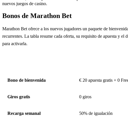
nuevos juegos de casino.
Bonos de Marathon Bet
Marathon Bet ofrece a los nuevos jugadores un paquete de bienvenid
recurrentes. La tabla resume cada oferta, su requisito de apuesta y el
para activarla.
OFERTA
DETALLES
Bono de bienvenida
€ 20 apuesta gratis + 0 Fre
Giros gratis
0 giros
Recarga semanal
50% de igualación