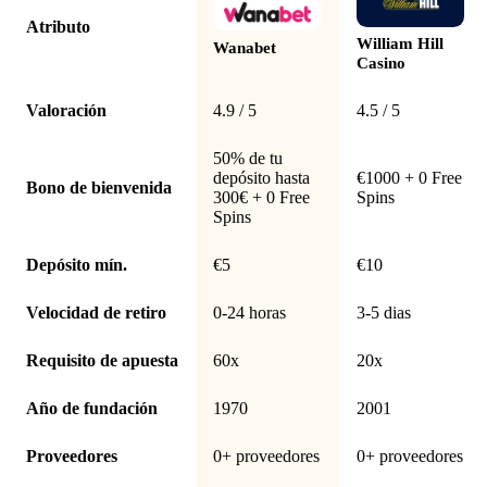
Atributo
William Hill
Wanabet
Casino
Valoración
4.9 / 5
4.5 / 5
50% de tu
depósito hasta
€1000 + 0 Free
Bono de bienvenida
300€ + 0 Free
Spins
Spins
Depósito mín.
€5
€10
Velocidad de retiro
0-24 horas
3-5 dias
Requisito de apuesta
60x
20x
Año de fundación
1970
2001
Proveedores
0+ proveedores
0+ proveedores