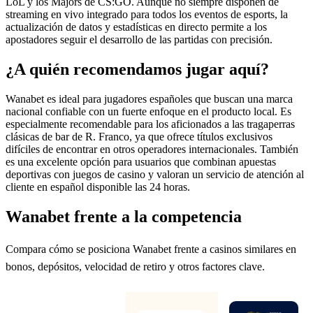
LoL y los Majors de CS:GO. Aunque no siempre disponen de
streaming en vivo integrado para todos los eventos de esports, la
actualización de datos y estadísticas en directo permite a los
apostadores seguir el desarrollo de las partidas con precisión.
¿A quién recomendamos jugar aquí?
Wanabet es ideal para jugadores españoles que buscan una marca
nacional confiable con un fuerte enfoque en el producto local. Es
especialmente recomendable para los aficionados a las tragaperras
clásicas de bar de R. Franco, ya que ofrece títulos exclusivos
difíciles de encontrar en otros operadores internacionales. También
es una excelente opción para usuarios que combinan apuestas
deportivas con juegos de casino y valoran un servicio de atención al
cliente en español disponible las 24 horas.
Wanabet frente a la competencia
Compara cómo se posiciona Wanabet frente a casinos similares en
bonos, depósitos, velocidad de retiro y otros factores clave.