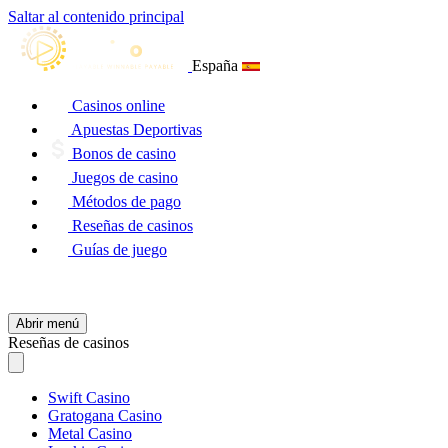
Saltar al contenido principal
España
Casinos online
Apuestas Deportivas
Bonos de casino
Juegos de casino
Métodos de pago
Reseñas de casinos
Guías de juego
Buscar
Abrir menú
Reseñas de casinos
Swift Casino
Gratogana Casino
Metal Casino