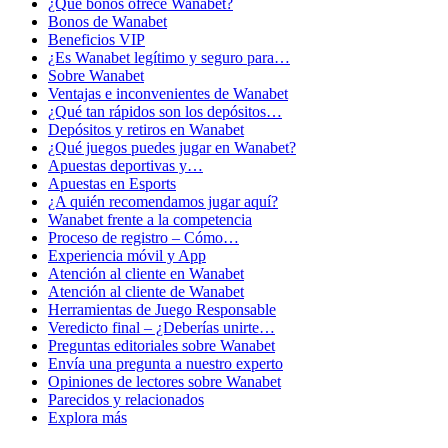
¿Qué bonos ofrece Wanabet?
Bonos de Wanabet
Beneficios VIP
¿Es Wanabet legítimo y seguro para…
Sobre Wanabet
Ventajas e inconvenientes de Wanabet
¿Qué tan rápidos son los depósitos…
Depósitos y retiros en Wanabet
¿Qué juegos puedes jugar en Wanabet?
Apuestas deportivas y…
Apuestas en Esports
¿A quién recomendamos jugar aquí?
Wanabet frente a la competencia
Proceso de registro – Cómo…
Experiencia móvil y App
Atención al cliente en Wanabet
Atención al cliente de Wanabet
Herramientas de Juego Responsable
Veredicto final – ¿Deberías unirte…
Preguntas editoriales sobre Wanabet
Envía una pregunta a nuestro experto
Opiniones de lectores sobre Wanabet
Parecidos y relacionados
Explora más