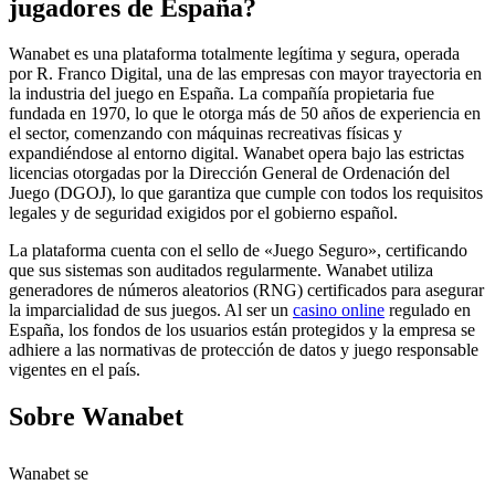
jugadores de España?
Wanabet es una plataforma totalmente legítima y segura, operada
por R. Franco Digital, una de las empresas con mayor trayectoria en
la industria del juego en España. La compañía propietaria fue
fundada en 1970, lo que le otorga más de 50 años de experiencia en
el sector, comenzando con máquinas recreativas físicas y
expandiéndose al entorno digital. Wanabet opera bajo las estrictas
licencias otorgadas por la Dirección General de Ordenación del
Juego (DGOJ), lo que garantiza que cumple con todos los requisitos
legales y de seguridad exigidos por el gobierno español.
La plataforma cuenta con el sello de «Juego Seguro», certificando
que sus sistemas son auditados regularmente. Wanabet utiliza
generadores de números aleatorios (RNG) certificados para asegurar
la imparcialidad de sus juegos. Al ser un
casino online
regulado en
España, los fondos de los usuarios están protegidos y la empresa se
adhiere a las normativas de protección de datos y juego responsable
vigentes en el país.
Sobre Wanabet
Wanabet se