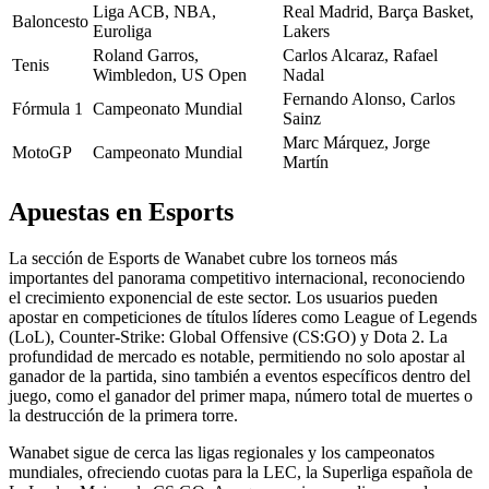
Liga ACB, NBA,
Real Madrid, Barça Basket,
Baloncesto
Euroliga
Lakers
Roland Garros,
Carlos Alcaraz, Rafael
Tenis
Wimbledon, US Open
Nadal
Fernando Alonso, Carlos
Fórmula 1
Campeonato Mundial
Sainz
Marc Márquez, Jorge
MotoGP
Campeonato Mundial
Martín
Apuestas en Esports
La sección de Esports de Wanabet cubre los torneos más
importantes del panorama competitivo internacional, reconociendo
el crecimiento exponencial de este sector. Los usuarios pueden
apostar en competiciones de títulos líderes como League of Legends
(LoL), Counter-Strike: Global Offensive (CS:GO) y Dota 2. La
profundidad de mercado es notable, permitiendo no solo apostar al
ganador de la partida, sino también a eventos específicos dentro del
juego, como el ganador del primer mapa, número total de muertes o
la destrucción de la primera torre.
Wanabet sigue de cerca las ligas regionales y los campeonatos
mundiales, ofreciendo cuotas para la LEC, la Superliga española de