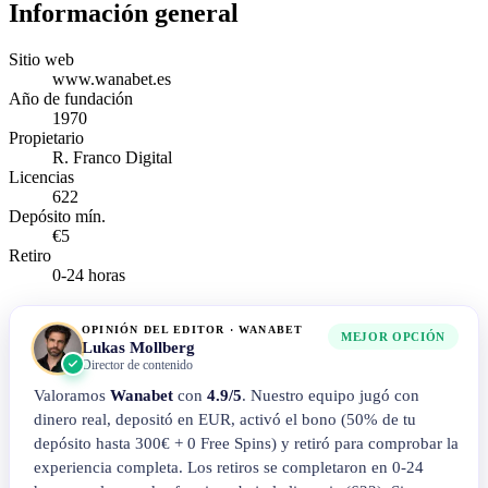
Información general
Sitio web
www.wanabet.es
Año de fundación
1970
Propietario
R. Franco Digital
Licencias
622
Depósito mín.
€5
Retiro
0-24 horas
OPINIÓN DEL EDITOR · WANABET
MEJOR OPCIÓN
Lukas Mollberg
Director de contenido
Valoramos
Wanabet
con
4.9/5
. Nuestro equipo jugó con
dinero real, depositó en EUR, activó el bono (50% de tu
depósito hasta 300€ + 0 Free Spins) y retiró para comprobar la
experiencia completa. Los retiros se completaron en 0-24