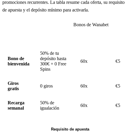
promociones recurrentes. La tabla resume cada oferta, su requisito
de apuesta y el depósito mínimo para activarla.
Bonos de Wanabet
REQUISITO
DEPÓSI
OFERTA
DETALLES
DE
MÍN.
APUESTA
50% de tu
Bono de
depósito hasta
60x
€5
bienvenida
300€ + 0 Free
Spins
Giros
0 giros
60x
€5
gratis
Recarga
50% de
60x
€5
semanal
igualación
Cómo reclamarlo
Requisito de apuesta