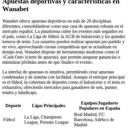
Apuestas deportivas y características en
Wanabet
Wanabet ofrece apuestas deportivas en más de 20 disciplinas
diferentes, consolidándose como una casa de apuestas robusta en el
mercado español. La plataforma cubre los eventos más seguidos en
el país, como La Liga de fútbol, la ACB de baloncesto y los grandes
torneos de tenis. Los usuarios pueden realizar apuestas pre-partido y
en vivo, aprovechando cuotas competitivas que se actualizan en
tiempo real. Wanabet dispone de herramientas modernas como el
«Cash Out» (cierre de apuesta), que permite asegurar ganancias o
minimizar pérdidas antes de que finalice el evento.
La interfaz de apuestas es intuitiva, permitiendo crear apuestas
combinadas y de sistema con facilidad. Aunque el enfoque principal
es el fútbol, la cobertura de deportes como el baloncesto y el tenis es
exhaustiva, ofreciendo mercados para ganadores de sets, puntos
totales y hándicaps.
Equipos/Jugadores
Deporte
Ligas Principales
Populares en España
Real Madrid, FC
La Liga, Champions
Fútbol
Barcelona, Atlético de
League, Premier League
Madrid