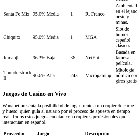
Ambientad
en el lejan
Santa Fe Mix
95.0%
Media
1
R. Franco
oeste y
minas.
Slot de
humor
Chiquito
95.0%
Media
1
MGA
español
clásico.
Basada en 
Jumanji
96.3%
Baja
36
NetEnt
famosa
película.
Mitología
Thunderstruck
96.6%
Alta
243
Microgaming
nórdica co
II
giros gratis
Juegos de Casino en Vivo
Wanabet presenta la posibilidad de jugar frente a un crupier de carne
y hueso, quien guía al usuario por el proceso de apuesta en tiempo
real. Todos estos juegos cuentan con crupieres profesionales que
interactúan en español.
Proveedor
Juego
Descripción