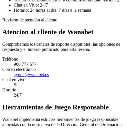
Chat en Vivo: 24/7
Horario: 24 horas al día, 7 días a la semana
Revisión de atención al cliente
Atención al cliente de Wanabet
Comprobamos los canales de soporte disponibles, las opciones de
respuesta y el horario publicado para esta reseña.
Teléfono
900 777 677
Correo electrónico
ayuda@wanabet.es
Chat en vivo
Si
Horario
24/7
Herramientas de Juego Responsable
Wanabet implementa estrictas herramientas de juego responsable
alineadas con la normativa de la Dirección General de Ordenación