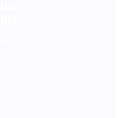
sino
pida
sitos,