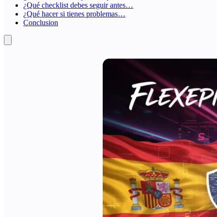
¿Qué checklist debes seguir antes…
¿Qué hacer si tienes problemas…
Conclusion