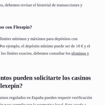
os, debemos revisar el historial de transacciones y
mo con Flexepin?
r límites mínimos y máximos para depósitos con
Por ejemplo, el depósito mínimo puede ser de 10 € y el
los límites exactos, debemos consultar los
términos y
os pueden solicitarte los casinos
Flexepin?
inos regulados en España pueden requerir verificación
n para cumplir con la normativa local. Esto ayuda a