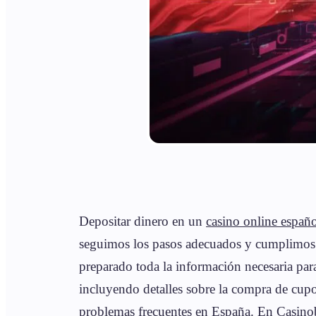
Depositar dinero en un
casino online españ
seguimos los pasos adecuados y cumplimos c
preparado toda la información necesaria para
incluyendo detalles sobre la compra de cupo
problemas frecuentes en España. En Casinob