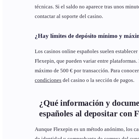
técnicas. Si el saldo no aparece tras unos minut
contactar al soporte del casino.
¿Hay límites de depósito mínimo y máxi
Los casinos online españoles suelen establece
Flexepin, que pueden variar entre plataformas. 
máximo de 500 € por transacción. Para conocer 
condiciones
del casino o la sección de pagos.
¿Qué información y document
españoles al depositar con 
Aunque Flexepin es un método anónimo, los cas
de identidad y comprobante de compra del cupó