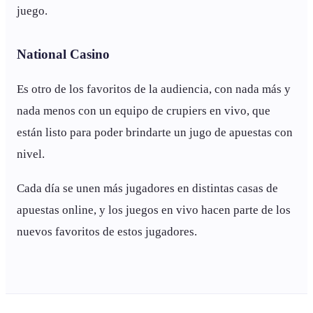
juego.
National Casino
Es otro de los favoritos de la audiencia, con nada más y
nada menos con un equipo de crupiers en vivo, que
están listo para poder brindarte un jugo de apuestas con
nivel.
Cada día se unen más jugadores en distintas casas de
apuestas online, y los juegos en vivo hacen parte de los
nuevos favoritos de estos jugadores.