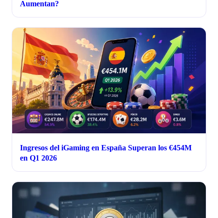
Aumentan?
Ingresos del iGaming en España Superan los €454M
en Q1 2026