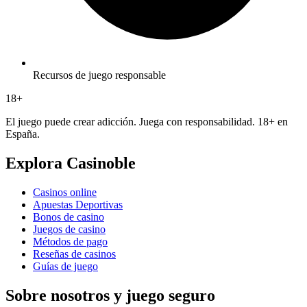
Recursos de juego responsable
18+
El juego puede crear adicción. Juega con responsabilidad. 18+ en
España.
Explora Casinoble
Casinos online
Apuestas Deportivas
Bonos de casino
Juegos de casino
Métodos de pago
Reseñas de casinos
Guías de juego
Sobre nosotros y juego seguro