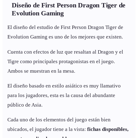
Diseño de First Person Dragon Tiger de
Evolution Gaming
El diseño del estudio de First Person Dragon Tiger de
Evolution Gaming es uno de los mejores que existen.
Cuenta con efectos de luz que resaltan al Dragon y el
Tigre como principales protagonistas en el juego.
Ambos se muestran en la mesa.
El diseño basado en estilo asiático es muy llamativo
para los jugadores, esta es la causa del abundante
público de Asia.
Cada uno de los elementos del juego están bien
ubicados, el jugador tiene a la vista:
fichas disponibles,