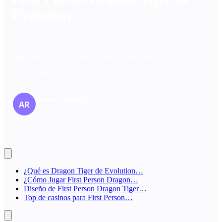
Evolution
Evolution Gaming tiene el Dragon Tiger First Person
disponible en muchos casinos. Descubre dónde y
cómo jugar este maravilloso juego.
Antonio Rodríguez
•
3 min de lectura
•
Redactor de contenido
Actualizado 20 de abril de 2023
¿Qué es Dragon Tiger de Evolution…
¿Cómo Jugar First Person Dragon…
Diseño de First Person Dragon Tiger…
Top de casinos para First Person…