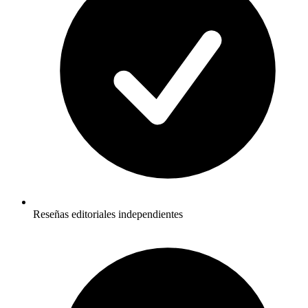
Reseñas editoriales independientes