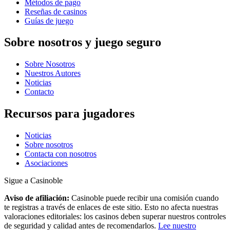
Métodos de pago
Reseñas de casinos
Guías de juego
Sobre nosotros y juego seguro
Sobre Nosotros
Nuestros Autores
Noticias
Contacto
Recursos para jugadores
Noticias
Sobre nosotros
Contacta con nosotros
Asociaciones
Sigue a Casinoble
Aviso de afiliación:
Casinoble puede recibir una comisión cuando
te registras a través de enlaces de este sitio. Esto no afecta nuestras
valoraciones editoriales: los casinos deben superar nuestros controles
de seguridad y calidad antes de recomendarlos.
Lee nuestro