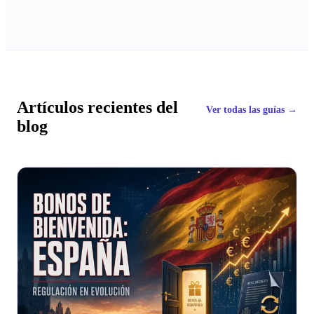
Artículos recientes del
Ver todas las guías →
blog