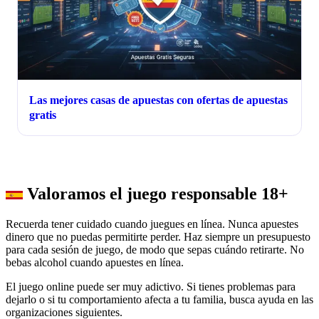
Las mejores casas de apuestas con ofertas de apuestas
gratis
Valoramos el juego responsable
18+
Recuerda tener cuidado cuando juegues en línea. Nunca apuestes
dinero que no puedas permitirte perder. Haz siempre un presupuesto
para cada sesión de juego, de modo que sepas cuándo retirarte. No
bebas alcohol cuando apuestes en línea.
El juego online puede ser muy adictivo. Si tienes problemas para
dejarlo o si tu comportamiento afecta a tu familia, busca ayuda en las
organizaciones siguientes.