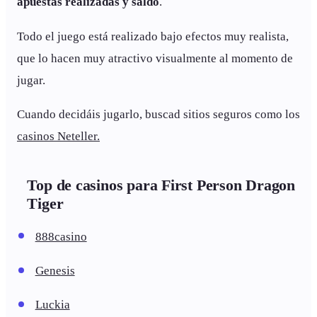
apuestas realizadas y saldo
.
Todo el juego está realizado bajo efectos muy realista,
que lo hacen muy atractivo visualmente al momento de
jugar.
Cuando decidáis jugarlo, buscad sitios seguros como los
casinos Neteller.
Top de casinos para First Person Dragon
Tiger
888casino
Genesis
Luckia