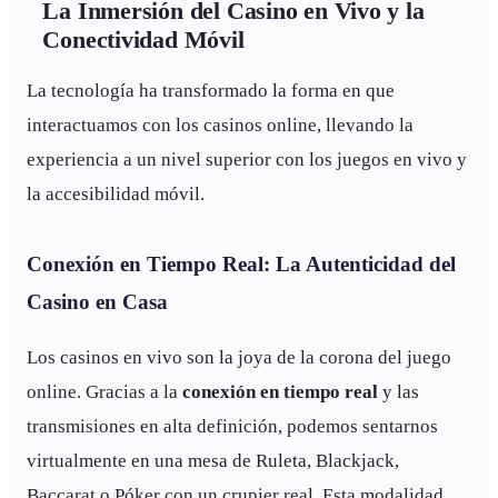
La Inmersión del Casino en Vivo y la
Conectividad Móvil
La tecnología ha transformado la forma en que
interactuamos con los casinos online, llevando la
experiencia a un nivel superior con los juegos en vivo y
la accesibilidad móvil.
Conexión en Tiempo Real: La Autenticidad del
Casino en Casa
Los casinos en vivo son la joya de la corona del juego
online. Gracias a la
conexión en tiempo real
y las
transmisiones en alta definición, podemos sentarnos
virtualmente en una mesa de Ruleta, Blackjack,
Baccarat o Póker con un crupier real. Esta modalidad