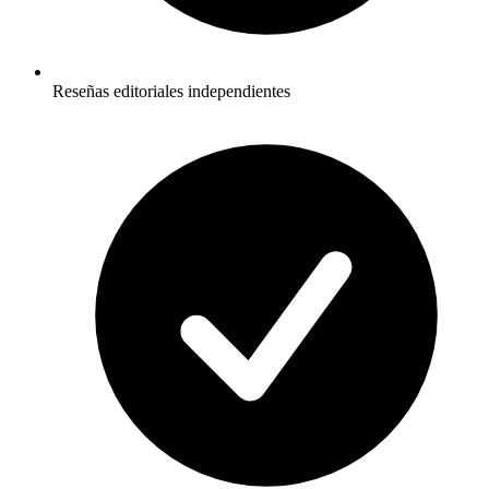
Reseñas editoriales independientes