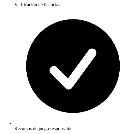
Verificación de licencias
Recursos de juego responsable