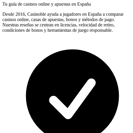
Tu guía de casinos online y apuestas en España
Desde 2016, Casinoble ayuda a jugadores en España a comparar
casinos online, casas de apuestas, bonos y métodos de pago.
Nuestras reseñas se centran en licencias, velocidad de retiro,
condiciones de bonos y herramientas de juego responsable.