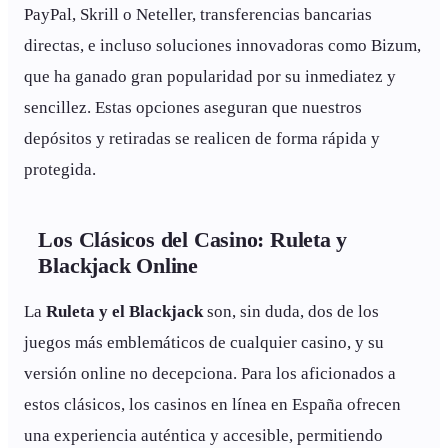
PayPal, Skrill o Neteller, transferencias bancarias
directas, e incluso soluciones innovadoras como Bizum,
que ha ganado gran popularidad por su inmediatez y
sencillez. Estas opciones aseguran que nuestros
depósitos y retiradas se realicen de forma rápida y
protegida.
Los Clásicos del Casino: Ruleta y
Blackjack Online
La
Ruleta y el Blackjack
son, sin duda, dos de los
juegos más emblemáticos de cualquier casino, y su
versión online no decepciona. Para los aficionados a
estos clásicos, los casinos en línea en España ofrecen
una experiencia auténtica y accesible, permitiendo