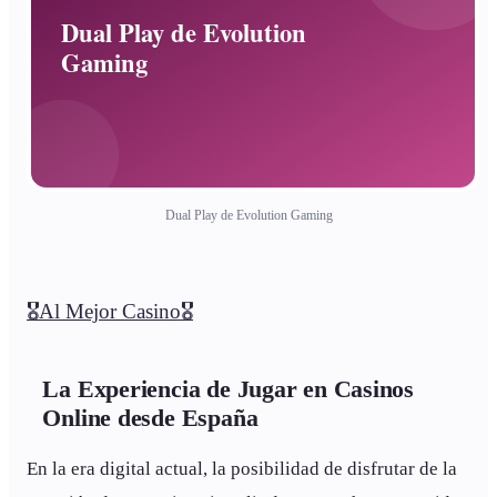
Dual Play de Evolution Gaming
🎖️Al Mejor Casino🎖️
La Experiencia de Jugar en Casinos
Online desde España
En la era digital actual, la posibilidad de disfrutar de la