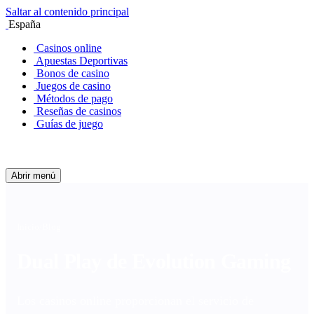
Saltar al contenido principal
España
Casinos online
Apuestas Deportivas
Bonos de casino
Juegos de casino
Métodos de pago
Reseñas de casinos
Guías de juego
Buscar
Abrir menú
Inicio
/
Blog
Dual Play de Evolution Gaming
Los casinos online proporcionan el servicio de