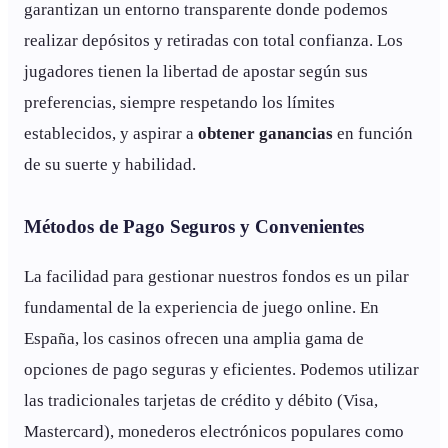
garantizan un entorno transparente donde podemos
realizar depósitos y retiradas con total confianza. Los
jugadores tienen la libertad de apostar según sus
preferencias, siempre respetando los límites
establecidos, y aspirar a
obtener ganancias
en función
de su suerte y habilidad.
Métodos de Pago Seguros y Convenientes
La facilidad para gestionar nuestros fondos es un pilar
fundamental de la experiencia de juego online. En
España, los casinos ofrecen una amplia gama de
opciones de pago seguras y eficientes. Podemos utilizar
las tradicionales tarjetas de crédito y débito (Visa,
Mastercard), monederos electrónicos populares como