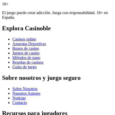
18+
El juego puede crear adicción. Juega con responsabilidad. 18+ en
España.
Explora Casinoble
Casinos online
Apuestas Deportivas
Bonos de casino
Juegos de casino
Métodos de pago
Reseñas de casinos
Guías de juego
Sobre nosotros y juego seguro
Sobre Nosotros
Nuestros Autores
Noticias
Contacto
Recursos para jugadores