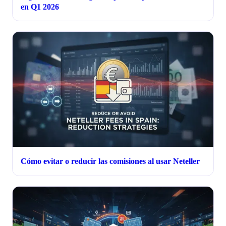
en Q1 2026
Cómo evitar o reducir las comisiones al usar Neteller