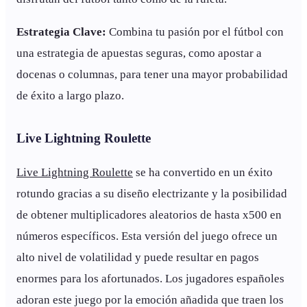
Estrategia Clave:
Combina tu pasión por el fútbol con
una estrategia de apuestas seguras, como apostar a
docenas o columnas, para tener una mayor probabilidad
de éxito a largo plazo.
Live Lightning Roulette
Live Lightning Roulette
se ha convertido en un éxito
rotundo gracias a su diseño electrizante y la posibilidad
de obtener multiplicadores aleatorios de hasta x500 en
números específicos. Esta versión del juego ofrece un
alto nivel de volatilidad y puede resultar en pagos
enormes para los afortunados. Los jugadores españoles
adoran este juego por la emoción añadida que traen los