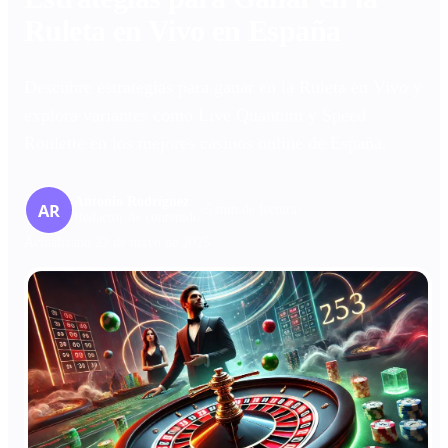
Ruleta en Vivo en España
Descubre estrategias para ganar en la Ruleta en Vivo y
explora variantes como Live Quantum y Speed
Roulette en los mejores casinos online de España.
Antonio Rodríguez
•
5 min de lectura
•
Redactor de contenido
Actualizado 22 de mayo de 2025