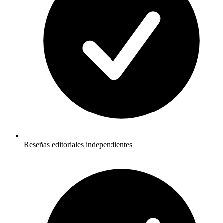
Reseñas editoriales independientes