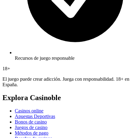
Recursos de juego responsable
18+
El juego puede crear adicción. Juega con responsabilidad. 18+ en
España.
Explora Casinoble
Casinos online
Apuestas Deportivas
Bonos de casino
Juegos de casino
Métodos de pago