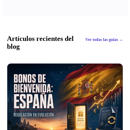
Artículos recientes del
Ver todas las guías →
blog