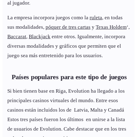
al jugador.
La empresa incorpora juegos como la
ruleta
, en todas
sus modalidades,
póquer de tres cartas
y
Texas Holdem
‘,
Baccarat
,
Blackjack
entre otros. Igualmente, incorpora
diversas modalidades y gráficos que permiten que el
juego sea más entretenido para los usuarios.
Países populares para este tipo de juegos
Si bien tienen base en Riga, Evolution ha llegado a los
principales casinos virtuales del mundo. Entre esos
casinos están incluidos los de Latvia, Malta y Canadá
Estos tres países fueron los últimos en unirse a la lista
de usuarios de Evolution. Cabe destacar que en los tres