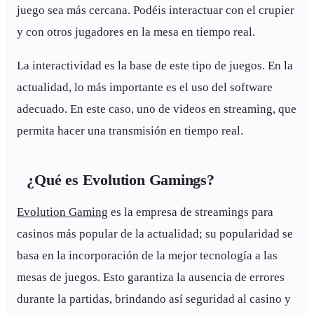
juego sea más cercana. Podéis interactuar con el crupier
y con otros jugadores en la mesa en tiempo real.
La interactividad es la base de este tipo de juegos. En la
actualidad, lo más importante es el uso del software
adecuado. En este caso, uno de videos en streaming, que
permita hacer una transmisión en tiempo real.
¿Qué es Evolution Gamings?
Evolution Gaming
es la empresa de streamings para
casinos más popular de la actualidad; su popularidad se
basa en la incorporación de la mejor tecnología a las
mesas de juegos. Esto garantiza la ausencia de errores
durante la partidas, brindando así seguridad al casino y