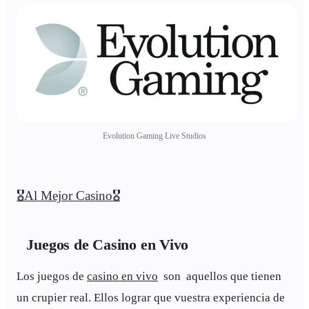
Evolution Gaming Live Studios
🎖️Al Mejor Casino🎖️
Juegos de Casino en Vivo
Los juegos de
casino en vivo
son aquellos que tienen
un crupier real. Ellos lograr que vuestra experiencia de