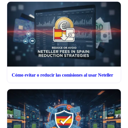
Cómo evitar o reducir las comisiones al usar Neteller