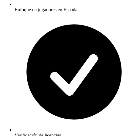
Enfoque en jugadores en España
Verificación de licencias