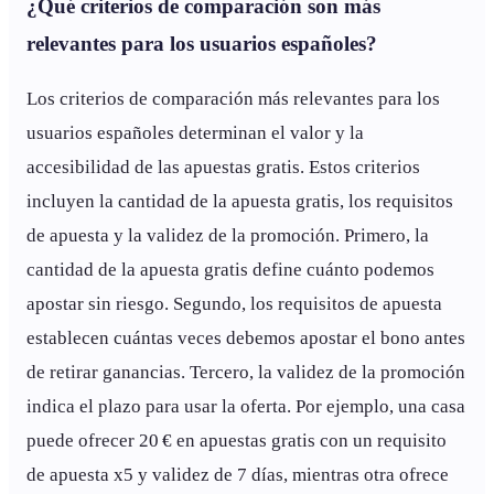
¿Qué criterios de comparación son más
relevantes para los usuarios españoles?
Los criterios de comparación más relevantes para los
usuarios españoles determinan el valor y la
accesibilidad de las apuestas gratis. Estos criterios
incluyen la cantidad de la apuesta gratis, los requisitos
de apuesta y la validez de la promoción. Primero, la
cantidad de la apuesta gratis define cuánto podemos
apostar sin riesgo. Segundo, los requisitos de apuesta
establecen cuántas veces debemos apostar el bono antes
de retirar ganancias. Tercero, la validez de la promoción
indica el plazo para usar la oferta. Por ejemplo, una casa
puede ofrecer 20 € en apuestas gratis con un requisito
de apuesta x5 y validez de 7 días, mientras otra ofrece