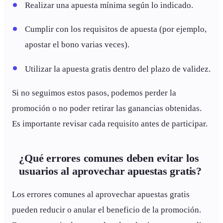
Realizar una apuesta mínima según lo indicado.
Cumplir con los requisitos de apuesta (por ejemplo,
apostar el bono varias veces).
Utilizar la apuesta gratis dentro del plazo de validez.
Si no seguimos estos pasos, podemos perder la
promoción o no poder retirar las ganancias obtenidas.
Es importante revisar cada requisito antes de participar.
¿Qué errores comunes deben evitar los
usuarios al aprovechar apuestas gratis?
Los errores comunes al aprovechar apuestas gratis
pueden reducir o anular el beneficio de la promoción.