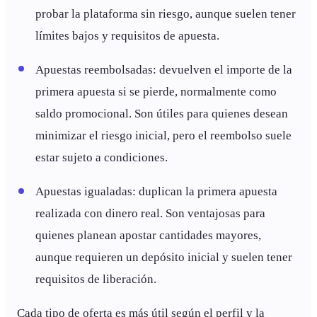
probar la plataforma sin riesgo, aunque suelen tener
límites bajos y requisitos de apuesta.
Apuestas reembolsadas: devuelven el importe de la
primera apuesta si se pierde, normalmente como
saldo promocional. Son útiles para quienes desean
minimizar el riesgo inicial, pero el reembolso suele
estar sujeto a condiciones.
Apuestas igualadas: duplican la primera apuesta
realizada con dinero real. Son ventajosas para
quienes planean apostar cantidades mayores,
aunque requieren un depósito inicial y suelen tener
requisitos de liberación.
Cada tipo de oferta es más útil según el perfil y la