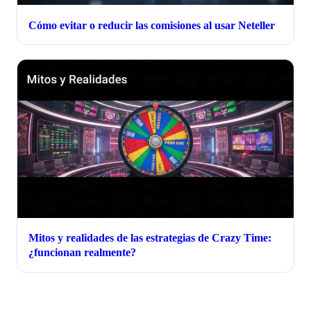
Cómo evitar o reducir las comisiones al usar Neteller
Mitos y realidades de las estrategias de Crazy Time:
¿funcionan realmente?