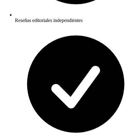
Reseñas editoriales independientes