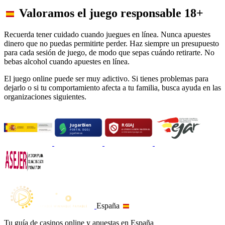
Valoramos el juego responsable
18+
Recuerda tener cuidado cuando juegues en línea. Nunca apuestes
dinero que no puedas permitirte perder. Haz siempre un presupuesto
para cada sesión de juego, de modo que sepas cuándo retirarte. No
bebas alcohol cuando apuestes en línea.
El juego online puede ser muy adictivo. Si tienes problemas para
dejarlo o si tu comportamiento afecta a tu familia, busca ayuda en las
organizaciones siguientes.
España
Tu guía de casinos online y apuestas en España