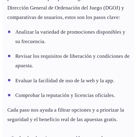
Dirección General de Ordenación del Juego (DGOJ) y
comparativas de usuarios, estos son los pasos clave:
Analizar la variedad de promociones disponibles y
su frecuencia.
Revisar los requisitos de liberación y condiciones de
apuesta.
Evaluar la facilidad de uso de la web y la app.
Comprobar la reputación y licencias oficiales.
Cada paso nos ayuda a filtrar opciones y a priorizar la
seguridad y el beneficio real de las apuestas gratis.