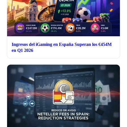
Ingresos del iGaming en España Superan los €454M
en Q1 2026