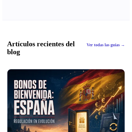
Artículos recientes del
Ver todas las guías →
blog