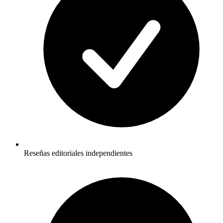
Reseñas editoriales independientes