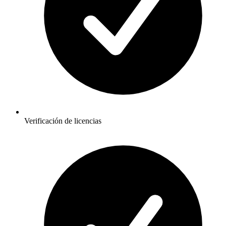
Verificación de licencias