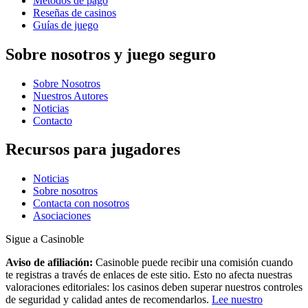
Métodos de pago
Reseñas de casinos
Guías de juego
Sobre nosotros y juego seguro
Sobre Nosotros
Nuestros Autores
Noticias
Contacto
Recursos para jugadores
Noticias
Sobre nosotros
Contacta con nosotros
Asociaciones
Sigue a Casinoble
Aviso de afiliación:
Casinoble puede recibir una comisión cuando
te registras a través de enlaces de este sitio. Esto no afecta nuestras
valoraciones editoriales: los casinos deben superar nuestros controles
de seguridad y calidad antes de recomendarlos.
Lee nuestro