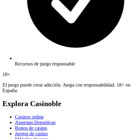
Recursos de juego responsable
18+
El juego puede crear adicción. Juega con responsabilidad. 18+ en
España.
Explora Casinoble
Casinos online
Apuestas Deportivas
Bonos de casino
Juegos de casino