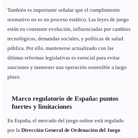
También es importante señalar que el cumplimiento
normativo no es un proceso estático. Las leyes de juego
están en constante evolución, influenciadas por cambios
tecnológicos, demandas sociales, y políticas de salud
pública. Por ello, mantenerse actualizado con las
últimas reformas legislativas es esencial para evitar
sanciones y mantener una operación sostenible a largo
plazo.
Marco regulatorio de España: puntos
fuertes y limitaciones
En España, el mercado del juego online está regulado
por la
Dirección General de Ordenación del Juego