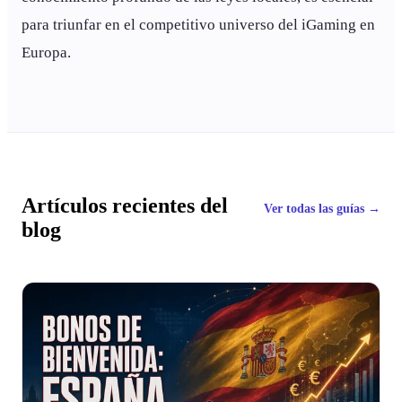
para triunfar en el competitivo universo del iGaming en
Europa.
Artículos recientes del
Ver todas las guías →
blog