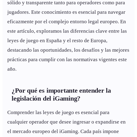
sólido y transparente tanto para operadores como para
jugadores. Este conocimiento es esencial para navegar
eficazmente por el complejo entorno legal europeo. En
este artículo, exploramos las diferencias clave entre las
leyes de juego en España y el resto de Europa,
destacando las oportunidades, los desafíos y las mejores
prácticas para cumplir con las normativas vigentes este
año.
¿Por qué es importante entender la
legislación del iGaming?
Comprender las leyes de juego es esencial para
cualquier operador que desee ingresar o expandirse en
el mercado europeo del iGaming. Cada país impone