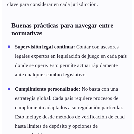
clave para considerar en cada jurisdicción.
Buenas prácticas para navegar entre
normativas
Supervisión legal continua:
Contar con asesores
legales expertos en legislación de juego en cada país
donde se opere. Esto permite actuar rápidamente
ante cualquier cambio legislativo.
Cumplimiento personalizado:
No basta con una
estrategia global. Cada país requiere procesos de
cumplimiento adaptados a su regulación particular.
Esto incluye desde métodos de verificación de edad
hasta límites de depósito y opciones de