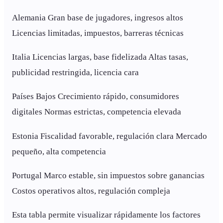
Alemania Gran base de jugadores, ingresos altos
Licencias limitadas, impuestos, barreras técnicas
Italia Licencias largas, base fidelizada Altas tasas,
publicidad restringida, licencia cara
Países Bajos Crecimiento rápido, consumidores
digitales Normas estrictas, competencia elevada
Estonia Fiscalidad favorable, regulación clara Mercado
pequeño, alta competencia
Portugal Marco estable, sin impuestos sobre ganancias
Costos operativos altos, regulación compleja
Esta tabla permite visualizar rápidamente los factores