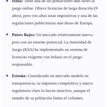
Italia:
Tiene una de las poblaciones más fieles al
juego online. Ofrece licencias de larga duración (9
años), pero con altas tasas impositivas y una de las
regulaciones publicitarias más duras de Europa.
Países Bajos:
Un mercado relativamente nuevo,
pero con un enorme potencial. La Autoridad de
Juego (KSA) ha implementado un sistema de
licencias exigente con énfasis en el juego
responsable.
Estonia:
Considerado un mercado modelo en
transparencia, su impuesto competitivo y marco
regulatorio claro lo hacen atractivo, aunque el
tamaño de su población limita el volumen.