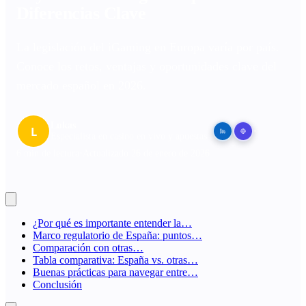
Diferencias Clave
La legislación del iGaming en Europa varía por país.
Conoce los retos, ventajas y oportunidades clave del
mercado español en 2026.
Lukas
•
Especialista en casino en vivo y apuestas
6 min de lectura
•
Actualizado 26 de enero de 2026
¿Por qué es importante entender la…
Marco regulatorio de España: puntos…
Comparación con otras…
Tabla comparativa: España vs. otras…
Buenas prácticas para navegar entre…
Conclusión