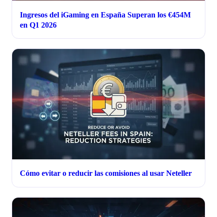
Ingresos del iGaming en España Superan los €454M
en Q1 2026
Cómo evitar o reducir las comisiones al usar Neteller