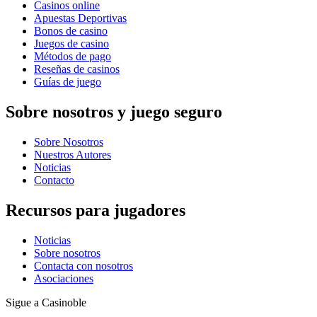
Casinos online
Apuestas Deportivas
Bonos de casino
Juegos de casino
Métodos de pago
Reseñas de casinos
Guías de juego
Sobre nosotros y juego seguro
Sobre Nosotros
Nuestros Autores
Noticias
Contacto
Recursos para jugadores
Noticias
Sobre nosotros
Contacta con nosotros
Asociaciones
Sigue a Casinoble