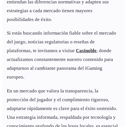
entiendan las diferencias normativas y adapten sus
estrategias a cada mercado tienen mayores
posibilidades de éxito.
Si estás buscando información fiable sobre el mercado
del juego, noticias regulatorias o reseñas de
plataformas, te invitamos a visitar
Casinoble
, donde
actualizamos constantemente nuestro contenido para
adaptarnos al cambiante panorama del iGaming
europeo.
En un mercado que valora la transparencia, la
protección del jugador y el cumplimiento riguroso,
adaptarse rápidamente es clave para el éxito sostenido.
Una estrategia informada, respaldada por tecnología y
conocimiento profundo de las leyes locales, es esencial