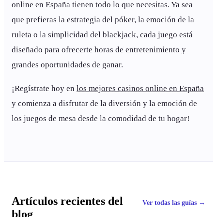
online en España tienen todo lo que necesitas. Ya sea
que prefieras la estrategia del póker, la emoción de la
ruleta o la simplicidad del blackjack, cada juego está
diseñado para ofrecerte horas de entretenimiento y
grandes oportunidades de ganar.
¡Regístrate hoy en
los mejores casinos online en España
y comienza a disfrutar de la diversión y la emoción de
los juegos de mesa desde la comodidad de tu hogar!
Artículos recientes del
Ver todas las guías →
blog