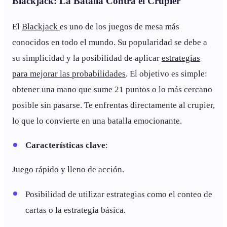
Blackjack: La Batalla Contra el Crupier
El
Blackjack
es uno de los juegos de mesa más
conocidos en todo el mundo. Su popularidad se debe a
su simplicidad y la posibilidad de aplicar
estrategias
para mejorar las probabilidades
. El objetivo es simple:
obtener una mano que sume 21 puntos o lo más cercano
posible sin pasarse. Te enfrentas directamente al crupier,
lo que lo convierte en una batalla emocionante.
Características clave
:
Juego rápido y lleno de acción.
Posibilidad de utilizar estrategias como el conteo de
cartas o la estrategia básica.