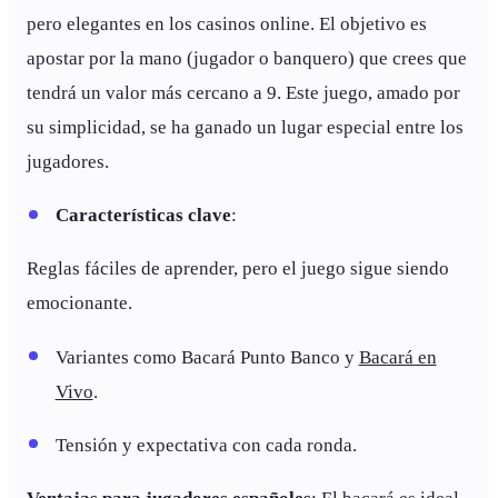
pero elegantes en los casinos online. El objetivo es
apostar por la mano (jugador o banquero) que crees que
tendrá un valor más cercano a 9. Este juego, amado por
su simplicidad, se ha ganado un lugar especial entre los
jugadores.
Características clave
:
Reglas fáciles de aprender, pero el juego sigue siendo
emocionante.
Variantes como Bacará Punto Banco y
Bacará en
Vivo
.
Tensión y expectativa con cada ronda.