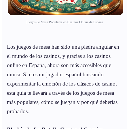
Juegos de Mesa Populares en Casinos Online de España
Los
juegos de mesa
han sido una piedra angular en
el mundo de los casinos, y gracias a los casinos
online en España, ahora son más accesibles que
nunca. Si eres un jugador español buscando
experimentar la emoción de los clásicos de casino,
esta guía te llevará a través de los juegos de mesa
más populares, cómo se juegan y por qué deberías
probarlos.