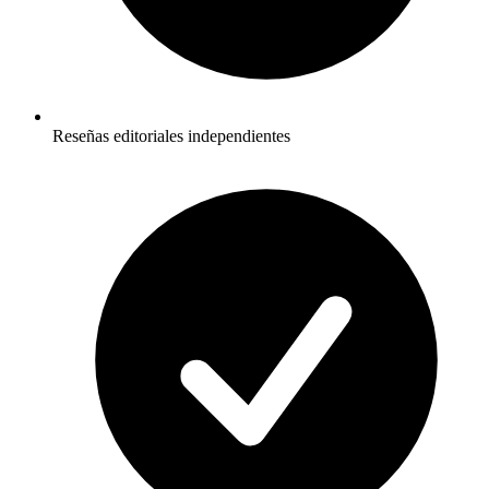
Reseñas editoriales independientes