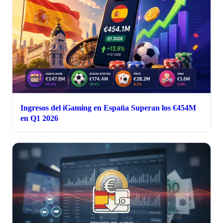
Ingresos del iGaming en España Superan los €454M
en Q1 2026