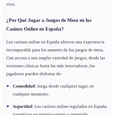
vivo.
¿Por Qué Jugar a Juegos de Mesa en los
Casinos Online en España?
Los casinos online en España ofrecen una experiencia
incomparable para los amantes de los juegos de mesa.
Con acceso a una amplia variedad de juegos, desde las
versiones clásicas hasta las más innovadoras, los
jugadores pueden disfrutar de:
Comodidad
: Juega desde cualquier lugar, en
cualquier momento.
Seguridad
: Los casinos online regulados en España
garantizan un entorno seguro y protegido.