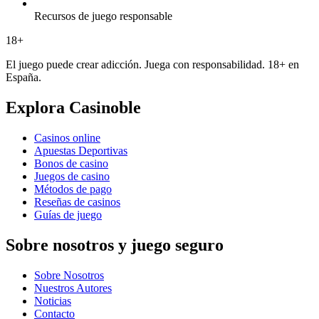
Recursos de juego responsable
18+
El juego puede crear adicción. Juega con responsabilidad. 18+ en
España.
Explora Casinoble
Casinos online
Apuestas Deportivas
Bonos de casino
Juegos de casino
Métodos de pago
Reseñas de casinos
Guías de juego
Sobre nosotros y juego seguro
Sobre Nosotros
Nuestros Autores
Noticias
Contacto