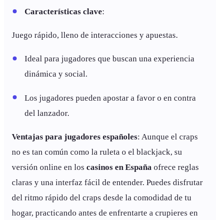
Características clave
:
Juego rápido, lleno de interacciones y apuestas.
Ideal para jugadores que buscan una experiencia
dinámica y social.
Los jugadores pueden apostar a favor o en contra
del lanzador.
Ventajas para jugadores españoles
: Aunque el craps
no es tan común como la ruleta o el blackjack, su
versión online en los
casinos en España
ofrece reglas
claras y una interfaz fácil de entender. Puedes disfrutar
del ritmo rápido del craps desde la comodidad de tu
hogar, practicando antes de enfrentarte a crupieres en