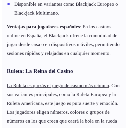
Disponible en variantes como Blackjack Europeo o
Blackjack Multimano.
Ventajas para jugadores españoles
: En los casinos
online en España, el Blackjack ofrece la comodidad de
jugar desde casa o en dispositivos móviles, permitiendo
sesiones rápidas y relajadas en cualquier momento.
Ruleta: La Reina del Casino
La Ruleta es quizás el juego de casino más icónico
. Con
sus variantes principales, como la Ruleta Europea y la
Ruleta Americana, este juego es pura suerte y emoción.
Los jugadores eligen números, colores o grupos de
números en los que creen que caerá la bola en la rueda