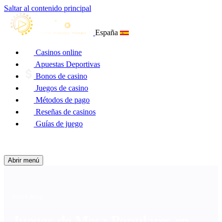
Saltar al contenido principal
España
Casinos online
Apuestas Deportivas
Bonos de casino
Juegos de casino
Métodos de pago
Reseñas de casinos
Guías de juego
Buscar
Abrir menú
Inicio
/
Blog
Juegos de Mesa Populares en