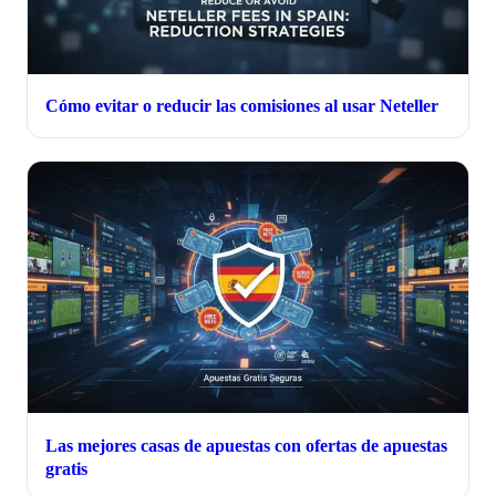
Cómo evitar o reducir las comisiones al usar Neteller
Las mejores casas de apuestas con ofertas de apuestas
gratis