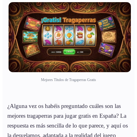
Mejores Títulos de Tragaperras Gratis
¿Alguna vez os habéis preguntado cuáles son las
mejores tragaperras para jugar gratis en España? La
respuesta es más sencilla de lo que parece, y aquí os
la desvelamos, adaptada a la realidad del juego