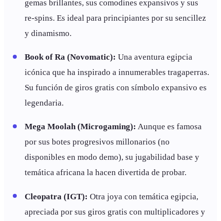
gemas brillantes, sus comodines expansivos y sus
re-spins. Es ideal para principiantes por su sencillez
y dinamismo.
Book of Ra (Novomatic):
Una aventura egipcia
icónica que ha inspirado a innumerables tragaperras.
Su función de giros gratis con símbolo expansivo es
legendaria.
Mega Moolah (Microgaming):
Aunque es famosa
por sus botes progresivos millonarios (no
disponibles en modo demo), su jugabilidad base y
temática africana la hacen divertida de probar.
Cleopatra (IGT):
Otra joya con temática egipcia,
apreciada por sus giros gratis con multiplicadores y