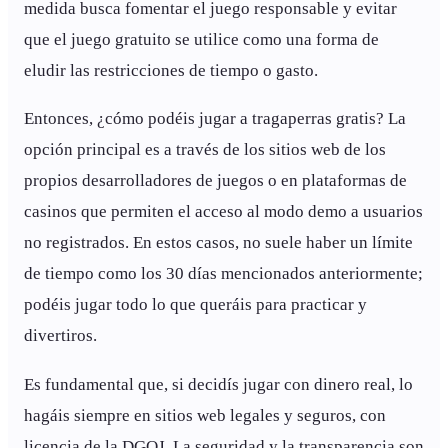
medida busca fomentar el juego responsable y evitar
que el juego gratuito se utilice como una forma de
eludir las restricciones de tiempo o gasto.
Entonces, ¿cómo podéis jugar a tragaperras gratis? La
opción principal es a través de los sitios web de los
propios desarrolladores de juegos o en plataformas de
casinos que permiten el acceso al modo demo a usuarios
no registrados. En estos casos, no suele haber un límite
de tiempo como los 30 días mencionados anteriormente;
podéis jugar todo lo que queráis para practicar y
divertiros.
Es fundamental que, si decidís jugar con dinero real, lo
hagáis siempre en sitios web legales y seguros, con
licencia de la DGOJ. La seguridad y la transparencia son