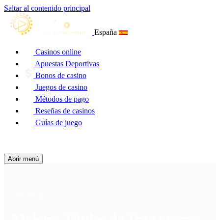
Saltar al contenido principal
España
Casinos online
Apuestas Deportivas
Bonos de casino
Juegos de casino
Métodos de pago
Reseñas de casinos
Guías de juego
Buscar
Abrir menú
Inicio
/
Blog
Mejores Títulos de Tragaperras