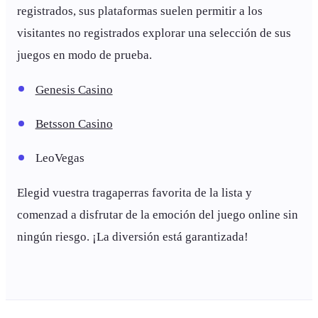
registrados, sus plataformas suelen permitir a los
visitantes no registrados explorar una selección de sus
juegos en modo de prueba.
Genesis Casino
Betsson Casino
LeoVegas
Elegid vuestra tragaperras favorita de la lista y
comenzad a disfrutar de la emoción del juego online sin
ningún riesgo. ¡La diversión está garantizada!