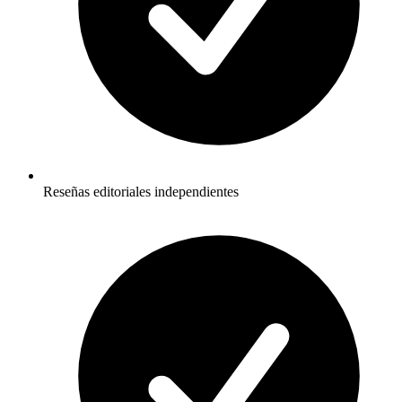
Reseñas editoriales independientes