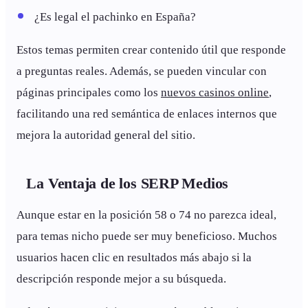
¿Es legal el pachinko en España?
Estos temas permiten crear contenido útil que responde
a preguntas reales. Además, se pueden vincular con
páginas principales como los
nuevos casinos online
,
facilitando una red semántica de enlaces internos que
mejora la autoridad general del sitio.
La Ventaja de los SERP Medios
Aunque estar en la posición 58 o 74 no parezca ideal,
para temas nicho puede ser muy beneficioso. Muchos
usuarios hacen clic en resultados más abajo si la
descripción responde mejor a su búsqueda.