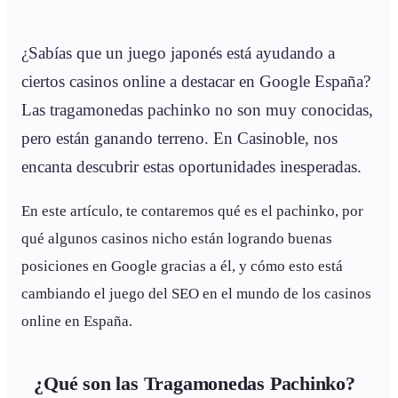
¿Sabías que un juego japonés está ayudando a
ciertos casinos online a destacar en Google España?
Las tragamonedas pachinko no son muy conocidas,
pero están ganando terreno. En Casinoble, nos
encanta descubrir estas oportunidades inesperadas.
En este artículo, te contaremos qué es el pachinko, por
qué algunos casinos nicho están logrando buenas
posiciones en Google gracias a él, y cómo esto está
cambiando el juego del SEO en el mundo de los casinos
online en España.
¿Qué son las Tragamonedas Pachinko?