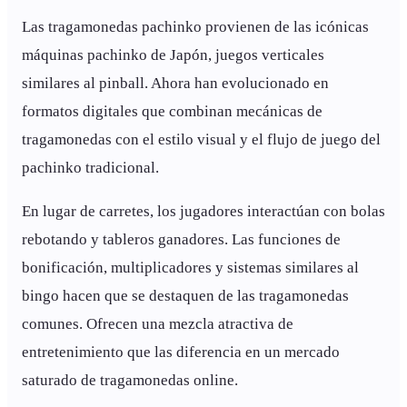
Las tragamonedas pachinko provienen de las icónicas
máquinas pachinko de Japón, juegos verticales
similares al pinball. Ahora han evolucionado en
formatos digitales que combinan mecánicas de
tragamonedas con el estilo visual y el flujo de juego del
pachinko tradicional.
En lugar de carretes, los jugadores interactúan con bolas
rebotando y tableros ganadores. Las funciones de
bonificación, multiplicadores y sistemas similares al
bingo hacen que se destaquen de las tragamonedas
comunes. Ofrecen una mezcla atractiva de
entretenimiento que las diferencia en un mercado
saturado de tragamonedas online.