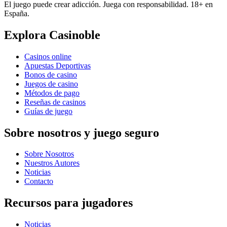
El juego puede crear adicción. Juega con responsabilidad. 18+ en
España.
Explora Casinoble
Casinos online
Apuestas Deportivas
Bonos de casino
Juegos de casino
Métodos de pago
Reseñas de casinos
Guías de juego
Sobre nosotros y juego seguro
Sobre Nosotros
Nuestros Autores
Noticias
Contacto
Recursos para jugadores
Noticias