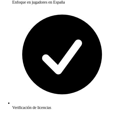
Enfoque en jugadores en España
Verificación de licencias