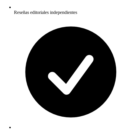
Reseñas editoriales independientes