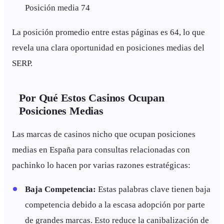
Posición media 74
La posición promedio entre estas páginas es 64, lo que
revela una clara oportunidad en posiciones medias del
SERP.
Por Qué Estos Casinos Ocupan
Posiciones Medias
Las marcas de casinos nicho que ocupan posiciones
medias en España para consultas relacionadas con
pachinko lo hacen por varias razones estratégicas:
Baja Competencia:
Estas palabras clave tienen baja
competencia debido a la escasa adopción por parte
de grandes marcas. Esto reduce la canibalización de