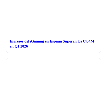
Ingresos del iGaming en España Superan los €454M
en Q1 2026