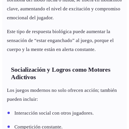
clave, aumentando el nivel de excitación y compromiso
emocional del jugador.
Este tipo de respuesta biológica puede aumentar la
sensación de “estar enganchado” al juego, porque el
cuerpo y la mente están en alerta constante.
Socialización y Logros como Motores
Adictivos
Los juegos modernos no solo ofrecen acción; también
pueden incluir:
Interacción social con otros jugadores.
Competición constante.