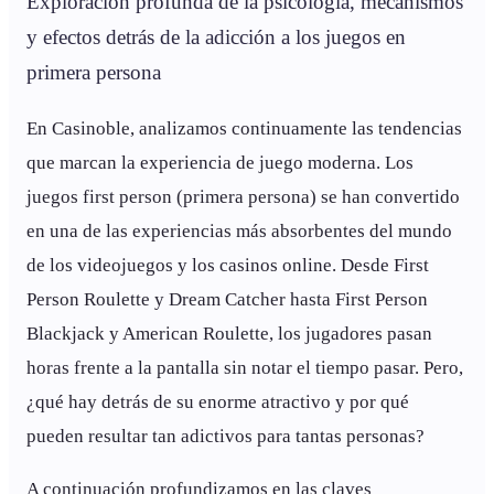
Exploración profunda de la psicología, mecanismos
y efectos detrás de la adicción a los juegos en
primera persona
En Casinoble, analizamos continuamente las tendencias
que marcan la experiencia de juego moderna. Los
juegos first person (primera persona) se han convertido
en una de las experiencias más absorbentes del mundo
de los videojuegos y los casinos online. Desde First
Person Roulette y Dream Catcher hasta First Person
Blackjack y American Roulette, los jugadores pasan
horas frente a la pantalla sin notar el tiempo pasar. Pero,
¿qué hay detrás de su enorme atractivo y por qué
pueden resultar tan adictivos para tantas personas?
A continuación profundizamos en las claves