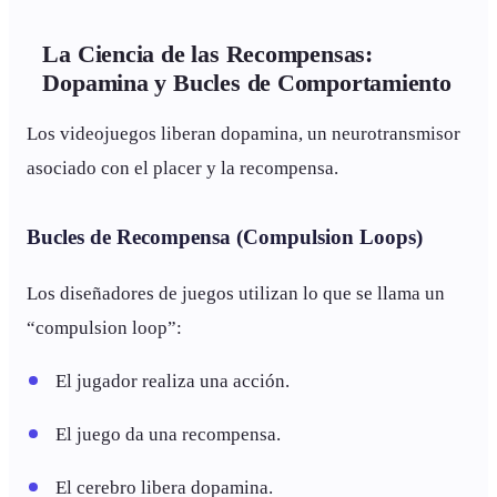
La Ciencia de las Recompensas:
Dopamina y Bucles de Comportamiento
Los videojuegos liberan dopamina, un neurotransmisor
asociado con el placer y la recompensa.
Bucles de Recompensa (Compulsion Loops)
Los diseñadores de juegos utilizan lo que se llama un
“compulsion loop”:
El jugador realiza una acción.
El juego da una recompensa.
El cerebro libera dopamina.