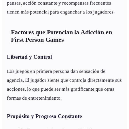
pausas, acción constante y recompensas frecuentes
tienen más potencial para enganchar a los jugadores.
Factores que Potencian la Adicción en
First Person Games
Libertad y Control
Los juegos en primera persona dan sensación de
agencia. El jugador siente que controla directamente sus
acciones, lo que puede ser más gratificante que otras
formas de entretenimiento.
Propósito y Progreso Constante