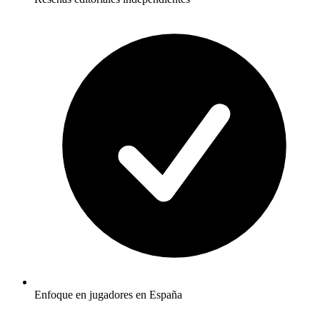
Enfoque en jugadores en España