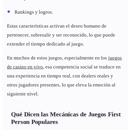
Rankings y logros.
Estas características activan el deseo humano de
pertenecer, sobresalir y ser reconocido, lo que puede
extender el tiempo dedicado al juego.
En muchos de estos juegos, especialmente en los
juegos
de casino en vivo
, esa competencia social se traduce en
una experiencia en tiempo real, con dealers reales y
otros jugadores presentes, lo que eleva la emoción al
siguiente nivel.
Qué Dicen las Mecánicas de Juegos First
Person Populares