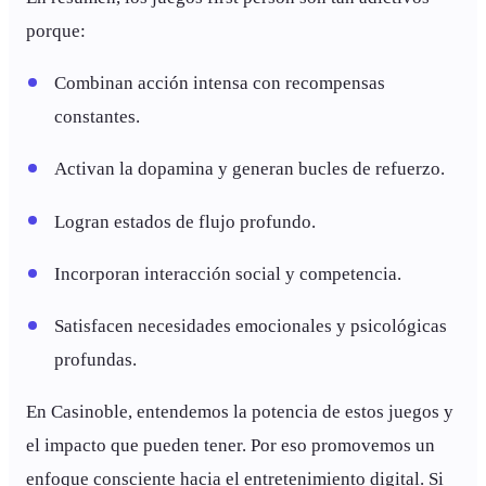
porque:
Combinan acción intensa con recompensas
constantes.
Activan la dopamina y generan bucles de refuerzo.
Logran estados de flujo profundo.
Incorporan interacción social y competencia.
Satisfacen necesidades emocionales y psicológicas
profundas.
En Casinoble, entendemos la potencia de estos juegos y
el impacto que pueden tener. Por eso promovemos un
enfoque consciente hacia el entretenimiento digital. Si