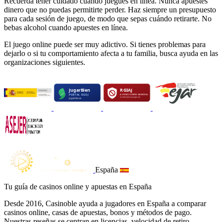
Recuerda tener cuidado cuando juegues en línea. Nunca apuestes
dinero que no puedas permitirte perder. Haz siempre un presupuesto
para cada sesión de juego, de modo que sepas cuándo retirarte. No
bebas alcohol cuando apuestes en línea.
El juego online puede ser muy adictivo. Si tienes problemas para
dejarlo o si tu comportamiento afecta a tu familia, busca ayuda en las
organizaciones siguientes.
España
Tu guía de casinos online y apuestas en España
Desde 2016, Casinoble ayuda a jugadores en España a comparar
casinos online, casas de apuestas, bonos y métodos de pago.
Nuestras reseñas se centran en licencias, velocidad de retiro,