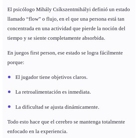
El psicólogo Mihály Csíkszentmihályi definió un estado
llamado “flow” o flujo, en el que una persona está tan
concentrada en una actividad que pierde la noción del
tiempo y se siente completamente absorbida.
En juegos first person, ese estado se logra fácilmente
porque:
El jugador tiene objetivos claros.
La retroalimentación es inmediata.
La dificultad se ajusta dinámicamente.
Todo esto hace que el cerebro se mantenga totalmente
enfocado en la experiencia.