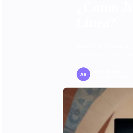
¿Cómo Jug
Línea?
Descubre las maneras en l
dónde puedes jugar a la Ru
Antonio Rodríguez
•
6
Redactor de contenido