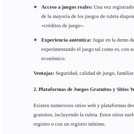
Acceso a juegos reales:
Una vez registrado 
de la mayoría de los juegos de ruleta dispon
«créditos de juego».
Experiencia auténtica:
Jugar en la demo de
experimentando el juego tal como es, con su
económico.
Ventajas:
Seguridad, calidad de juego, familiar
2. Plataformas de Juegos Gratuitos y Sitios 
Existen numerosos sitios web y plataformas de
gratuitos, incluyendo la ruleta. Estos sitios su
registro o con un registro mínimo.