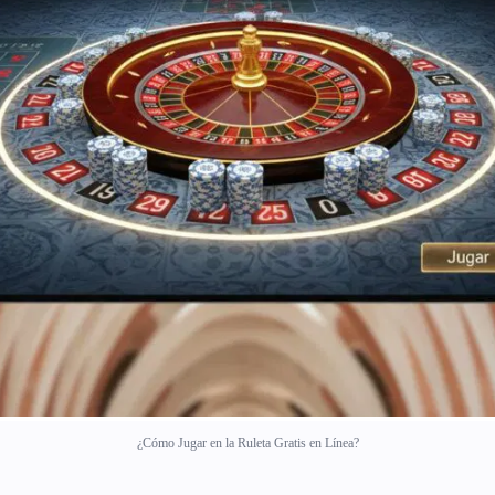
¿Cómo Jugar en la Ruleta Gratis en Línea?