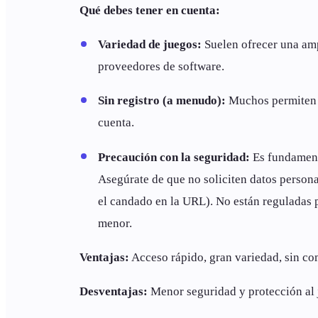
Qué debes tener en cuenta:
Variedad de juegos:
Suelen ofrecer una amp
proveedores de software.
Sin registro (a menudo):
Muchos permiten j
cuenta.
Precaución con la seguridad:
Es fundamenta
Asegúrate de que no soliciten datos persona
el candado en la URL). No están reguladas p
menor.
Ventajas:
Acceso rápido, gran variedad, sin c
Desventajas:
Menor seguridad y protección al 