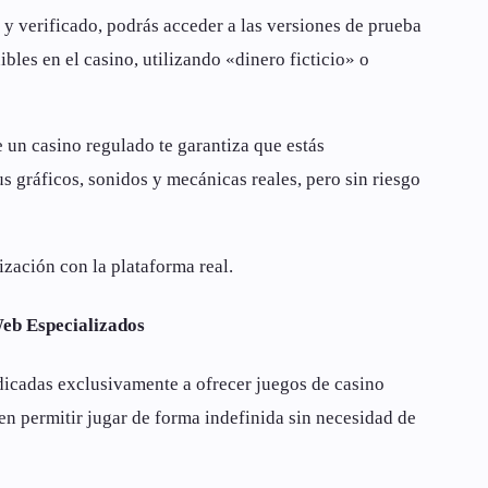
y verificado, podrás acceder a las versiones de prueba
ibles en el casino, utilizando «dinero ficticio» o
 un casino regulado te garantiza que estás
s gráficos, sonidos y mecánicas reales, pero sin riesgo
ización con la plataforma real.
Web Especializados
dicadas exclusivamente a ofrecer juegos de casino
elen permitir jugar de forma indefinida sin necesidad de