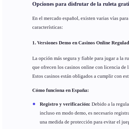
Opciones para disfrutar de la ruleta gra
En el mercado español, existen varias vías para 
características:
1. Versiones Demo en Casinos Online Regula
La opción más segura y fiable para jugar a la ru
que ofrecen los casinos online con licencia de
Estos casinos están obligados a cumplir con es
Cómo funciona en España:
Registro y verificación:
Debido a la regula
incluso en modo demo, es necesario registrar
una medida de protección para evitar el ju