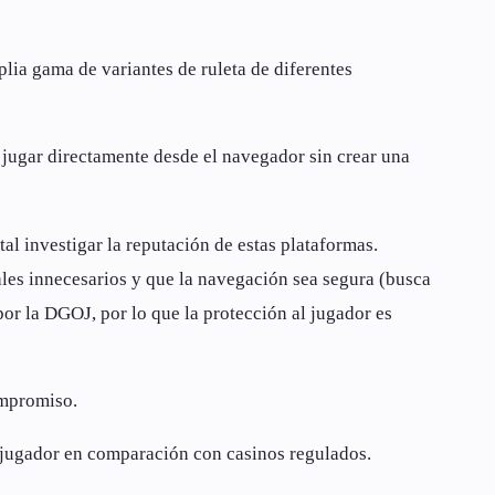
lia gama de variantes de ruleta de diferentes
ugar directamente desde el navegador sin crear una
l investigar la reputación de estas plataformas.
les innecesarios y que la navegación sea segura (busca
or la DGOJ, por lo que la protección al jugador es
ompromiso.
jugador en comparación con casinos regulados.