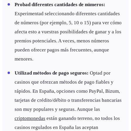
Probad diferentes cantidades de números:
Experimentad seleccionando diferentes cantidades
de números (por ejemplo, 5, 10 o 15) para ver cómo
afecta esto a vuestras posibilidades de ganar y a los
premios potenciales. A veces, menos números
pueden ofrecer pagos más frecuentes, aunque
menores.
Utilizad métodos de pago seguros:
Optad por
casinos que ofrezcan métodos de pago fiables y
rápidos. En España, opciones como PayPal, Bizum,
tarjetas de crédito/débito o transferencias bancarias
son muy populares y seguras. Aunque las
criptomonedas
están ganando terreno, no todos los
casinos regulados en España las aceptan