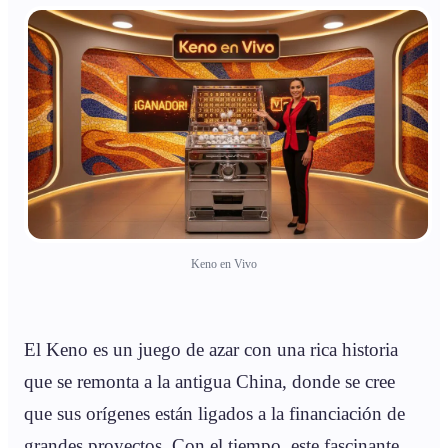
Keno en Vivo
El Keno es un juego de azar con una rica historia
que se remonta a la antigua China, donde se cree
que sus orígenes están ligados a la financiación de
grandes proyectos. Con el tiempo, este fascinante