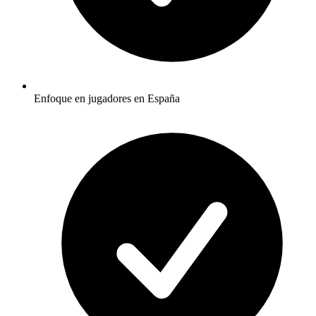
Enfoque en jugadores en España