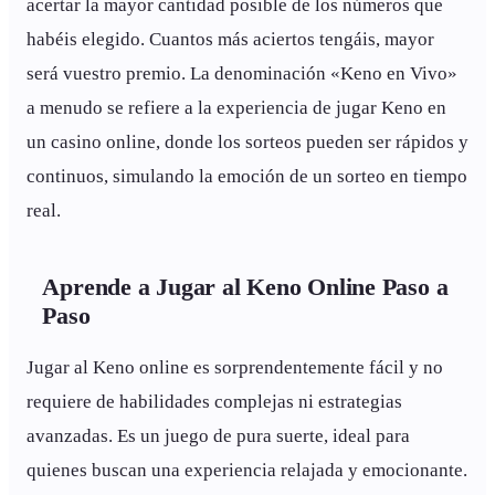
acertar la mayor cantidad posible de los números que
habéis elegido. Cuantos más aciertos tengáis, mayor
será vuestro premio. La denominación «Keno en Vivo»
a menudo se refiere a la experiencia de jugar Keno en
un casino online, donde los sorteos pueden ser rápidos y
continuos, simulando la emoción de un sorteo en tiempo
real.
Aprende a Jugar al Keno Online Paso a
Paso
Jugar al Keno online es sorprendentemente fácil y no
requiere de habilidades complejas ni estrategias
avanzadas. Es un juego de pura suerte, ideal para
quienes buscan una experiencia relajada y emocionante.