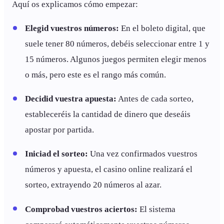
Aquí os explicamos cómo empezar:
Elegid vuestros números:
En el boleto digital, que
suele tener 80 números, debéis seleccionar entre 1 y
15 números. Algunos juegos permiten elegir menos
o más, pero este es el rango más común.
Decidid vuestra apuesta:
Antes de cada sorteo,
estableceréis la cantidad de dinero que deseáis
apostar por partida.
Iniciad el sorteo:
Una vez confirmados vuestros
números y apuesta, el casino online realizará el
sorteo, extrayendo 20 números al azar.
Comprobad vuestros aciertos:
El sistema