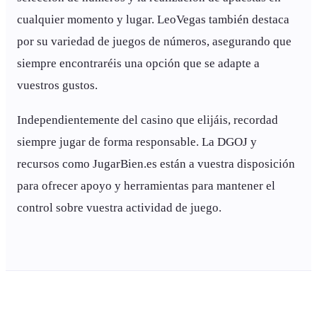
cualquier momento y lugar. LeoVegas también destaca
por su variedad de juegos de números, asegurando que
siempre encontraréis una opción que se adapte a
vuestros gustos.
Independientemente del casino que elijáis, recordad
siempre jugar de forma responsable. La DGOJ y
recursos como JugarBien.es están a vuestra disposición
para ofrecer apoyo y herramientas para mantener el
control sobre vuestra actividad de juego.