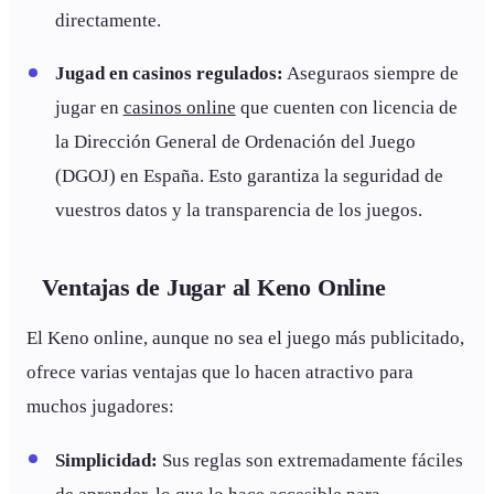
directamente.
Jugad en casinos regulados:
Aseguraos siempre de
jugar en
casinos online
que cuenten con licencia de
la Dirección General de Ordenación del Juego
(DGOJ) en España. Esto garantiza la seguridad de
vuestros datos y la transparencia de los juegos.
Ventajas de Jugar al Keno Online
El Keno online, aunque no sea el juego más publicitado,
ofrece varias ventajas que lo hacen atractivo para
muchos jugadores:
Simplicidad:
Sus reglas son extremadamente fáciles