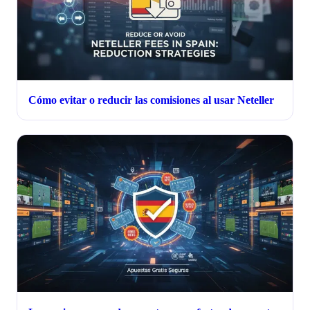
Cómo evitar o reducir las comisiones al usar Neteller