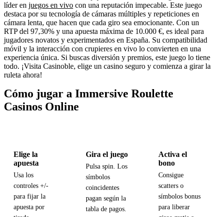
líder en
juegos en vivo
con una reputación impecable. Este juego
destaca por su tecnología de cámaras múltiples y repeticiones en
cámara lenta, que hacen que cada giro sea emocionante. Con un
RTP del 97,30% y una apuesta máxima de 10.000 €, es ideal para
jugadores novatos y experimentados en España. Su compatibilidad
móvil y la interacción con crupieres en vivo lo convierten en una
experiencia única. Si buscas diversión y premios, este juego lo tiene
todo. ¡Visita Casinoble, elige un casino seguro y comienza a girar la
ruleta ahora!
Cómo jugar a Immersive Roulette
Casinos Online
01
02
03
Elige la
Gira el juego
Activa el
apuesta
bono
Pulsa spin. Los
Usa los
Consigue
símbolos
controles +/-
scatters o
coincidentes
para fijar la
símbolos bonus
pagan según la
apuesta por
para liberar
tabla de pagos.