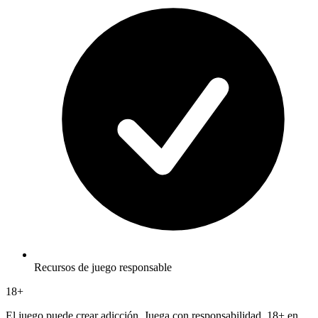
Recursos de juego responsable
18+
El juego puede crear adicción. Juega con responsabilidad. 18+ en