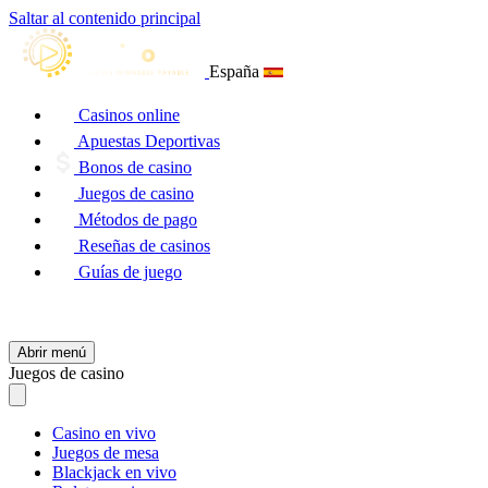
Saltar al contenido principal
España
Casinos online
Apuestas Deportivas
Bonos de casino
Juegos de casino
Métodos de pago
Reseñas de casinos
Guías de juego
Buscar
Abrir menú
Juegos de casino
Casino en vivo
Juegos de mesa
Blackjack en vivo