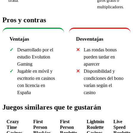
tirada.
giros gratis o
multiplicadores.
Pros y contras
Ventajas
Desventajas
Desarrollado por el
Las rondas bonus
estudio Evolution
pueden tardar en
Gaming
aparecer
Jugable en móvil y
Disponibilidad y
escritorio en casinos
condiciones del bono
con licencia en
varían según el
España
casino
Juegos similares que te gustarán
Crazy
First
First
Lightning
Live
Time
Person
Person
Roulette
Speed
Casinos
Blackjack
Roulette
Casinos
Roulette