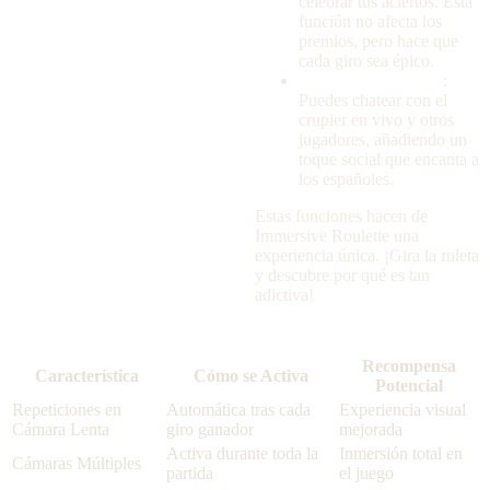
celebrar tus aciertos. Esta
función no afecta los
premios, pero hace que
cada giro sea épico.
Interfaz Interactiva
:
Puedes chatear con el
crupier en vivo y otros
jugadores, añadiendo un
toque social que encanta a
los españoles.
Estas funciones hacen de
Immersive Roulette una
experiencia única. ¡Gira la ruleta
y descubre por qué es tan
adictiva!
Recompensa
Característica
Cómo se Activa
Potencial
Repeticiones en
Automática tras cada
Experiencia visual
Cámara Lenta
giro ganador
mejorada
Activa durante toda la
Inmersión total en
Cámaras Múltiples
partida
el juego