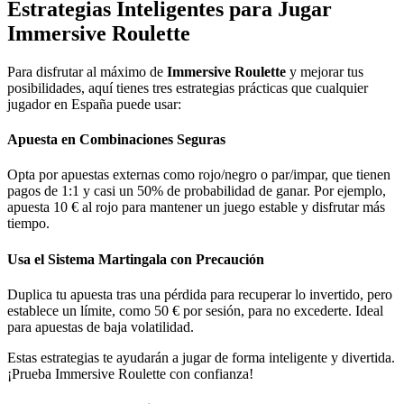
Estrategias Inteligentes para Jugar
Immersive Roulette
Para disfrutar al máximo de
Immersive Roulette
y mejorar tus
posibilidades, aquí tienes tres estrategias prácticas que cualquier
jugador en España puede usar:
Apuesta en Combinaciones Seguras
Opta por apuestas externas como rojo/negro o par/impar, que tienen
pagos de 1:1 y casi un 50% de probabilidad de ganar. Por ejemplo,
apuesta 10 € al rojo para mantener un juego estable y disfrutar más
tiempo.
Usa el Sistema Martingala con Precaución
Duplica tu apuesta tras una pérdida para recuperar lo invertido, pero
establece un límite, como 50 € por sesión, para no excederte. Ideal
para apuestas de baja volatilidad.
Estas estrategias te ayudarán a jugar de forma inteligente y divertida.
¡Prueba Immersive Roulette con confianza!