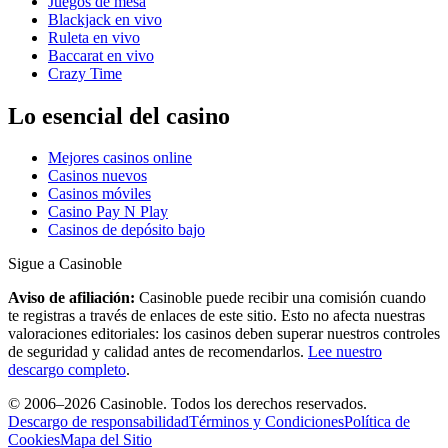
Juegos de mesa
Blackjack en vivo
Ruleta en vivo
Baccarat en vivo
Crazy Time
Lo esencial del casino
Mejores casinos online
Casinos nuevos
Casinos móviles
Casino Pay N Play
Casinos de depósito bajo
Sigue a Casinoble
Aviso de afiliación:
Casinoble puede recibir una comisión cuando
te registras a través de enlaces de este sitio. Esto no afecta nuestras
valoraciones editoriales: los casinos deben superar nuestros controles
de seguridad y calidad antes de recomendarlos.
Lee nuestro
descargo completo
.
© 2006–2026 Casinoble. Todos los derechos reservados.
Descargo de responsabilidad
Términos y Condiciones
Política de
Cookies
Mapa del Sitio