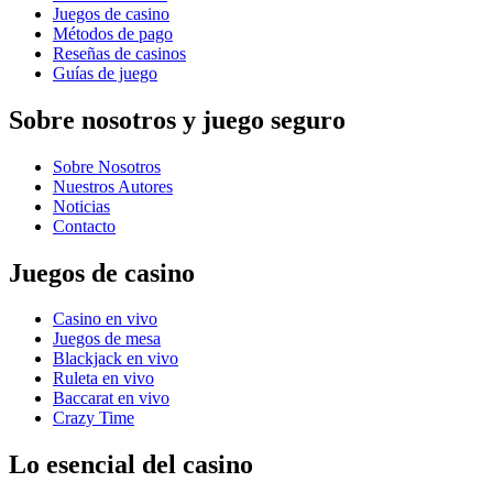
Juegos de casino
Métodos de pago
Reseñas de casinos
Guías de juego
Sobre nosotros y juego seguro
Sobre Nosotros
Nuestros Autores
Noticias
Contacto
Juegos de casino
Casino en vivo
Juegos de mesa
Blackjack en vivo
Ruleta en vivo
Baccarat en vivo
Crazy Time
Lo esencial del casino