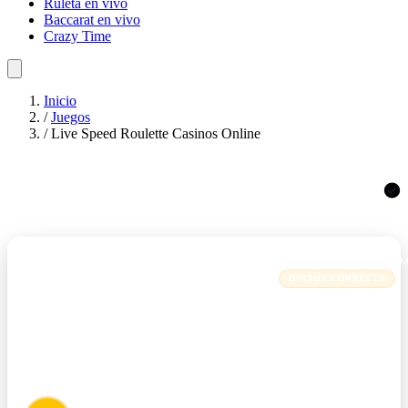
Ruleta en vivo
Baccarat en vivo
Crazy Time
Inicio
/
Juegos
/
Live Speed Roulette Casinos Online
Live Speed Roulette Casinos
Online
OPINIÓN VERIFICAD
OPCIÓN CORRECTA
Nota editorial —
Live Speed
Roulette Casinos
Online (Evolution
Gaming): se deja