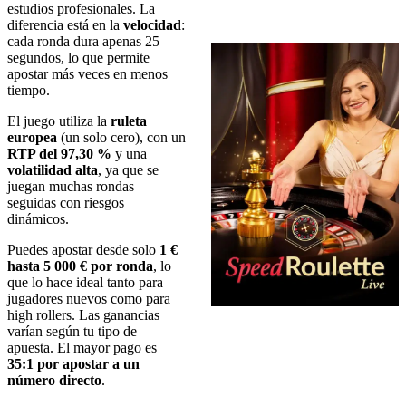
estudios profesionales. La
diferencia está en la
velocidad
:
cada ronda dura apenas 25
segundos, lo que permite
apostar más veces en menos
tiempo.
El juego utiliza la
ruleta
europea
(un solo cero), con un
RTP del 97,30 %
y una
volatilidad alta
, ya que se
juegan muchas rondas
seguidas con riesgos
dinámicos.
Puedes apostar desde solo
1 €
hasta 5 000 € por ronda
, lo
que lo hace ideal tanto para
jugadores nuevos como para
high rollers. Las ganancias
varían según tu tipo de
apuesta. El mayor pago es
35:1 por apostar a un
número directo
.