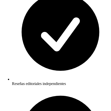
Reseñas editoriales independientes