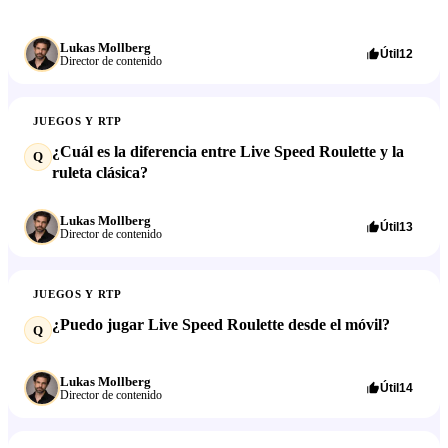
Lukas Mollberg
Útil
12
Director de contenido
JUEGOS Y RTP
¿Cuál es la diferencia entre Live Speed Roulette y la
Q
ruleta clásica?
Lukas Mollberg
Útil
13
Director de contenido
JUEGOS Y RTP
¿Puedo jugar Live Speed Roulette desde el móvil?
Q
Lukas Mollberg
Útil
14
Director de contenido