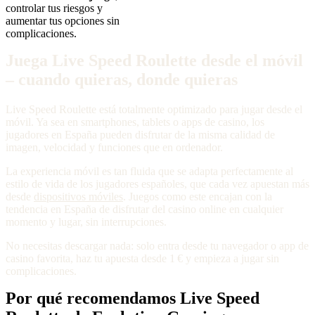
controlar tus riesgos y
aumentar tus opciones sin
complicaciones.
Juega Live Speed Roulette desde el móvil
– cuando quieras, donde quieras
Live Speed Roulette está totalmente optimizado para jugar desde el
móvil. Ya sea en smartphones, tablets o apps de casino, los
jugadores en España pueden disfrutar de la misma calidad de
imagen, velocidad y funciones que en ordenador.
La experiencia móvil es tan fluida que se adapta perfectamente al
estilo de vida de los jugadores españoles, que cada vez apuestan más
desde
dispositivos móviles
. Juegos como este encajan con la
tendencia en España de disfrutar del casino online en cualquier
momento y lugar, sin interrupciones.
No necesitas descargar nada: solo entra desde tu navegador o app de
casino favorita, haz tu apuesta desde 1 € y empieza a jugar sin
complicaciones.
Por qué recomendamos Live Speed