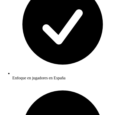
Enfoque en jugadores en España