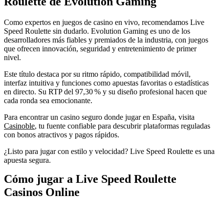
Roulette de Evolution Gaming
Como expertos en juegos de casino en vivo, recomendamos Live
Speed Roulette sin dudarlo. Evolution Gaming es uno de los
desarrolladores más fiables y premiados de la industria, con juegos
que ofrecen innovación, seguridad y entretenimiento de primer
nivel.
Este título destaca por su ritmo rápido, compatibilidad móvil,
interfaz intuitiva y funciones como apuestas favoritas o estadísticas
en directo. Su RTP del 97,30 % y su diseño profesional hacen que
cada ronda sea emocionante.
Para encontrar un casino seguro donde jugar en España, visita
Casinoble
, tu fuente confiable para descubrir plataformas reguladas
con bonos atractivos y pagos rápidos.
¿Listo para jugar con estilo y velocidad? Live Speed Roulette es una
apuesta segura.
Cómo jugar a Live Speed Roulette
Casinos Online