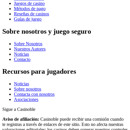
Juegos de casino
Métodos de pago
Reseñas de casinos
Guías de juego
Sobre nosotros y juego seguro
Sobre Nosotros
Nuestros Autores
Noticias
Contacto
Recursos para jugadores
Noticias
Sobre nosotros
Contacta con nosotros
Asociaciones
Sigue a Casinoble
Aviso de afiliación:
Casinoble puede recibir una comisión cuando
te registras a través de enlaces de este sitio. Esto no afecta nuestras
valoraciones editoriales: los casinos deben superar nuestros controles