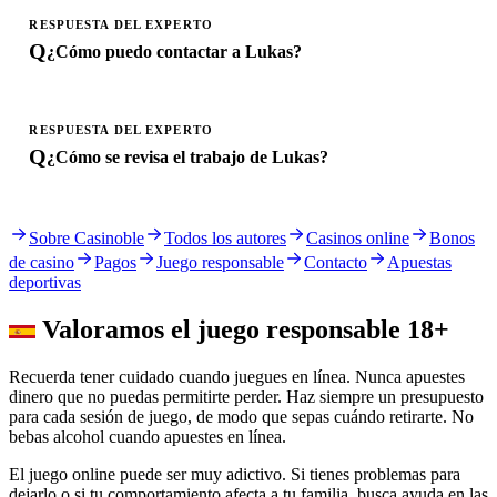
RESPUESTA DEL EXPERTO
Q
¿Cómo puedo contactar a Lukas?
RESPUESTA DEL EXPERTO
Q
¿Cómo se revisa el trabajo de Lukas?
Sobre Casinoble
Todos los autores
Casinos online
Bonos
de casino
Pagos
Juego responsable
Contacto
Apuestas
deportivas
Valoramos el juego responsable
18+
Recuerda tener cuidado cuando juegues en línea. Nunca apuestes
dinero que no puedas permitirte perder. Haz siempre un presupuesto
para cada sesión de juego, de modo que sepas cuándo retirarte. No
bebas alcohol cuando apuestes en línea.
El juego online puede ser muy adictivo. Si tienes problemas para
dejarlo o si tu comportamiento afecta a tu familia, busca ayuda en las