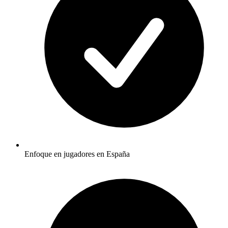
Enfoque en jugadores en España