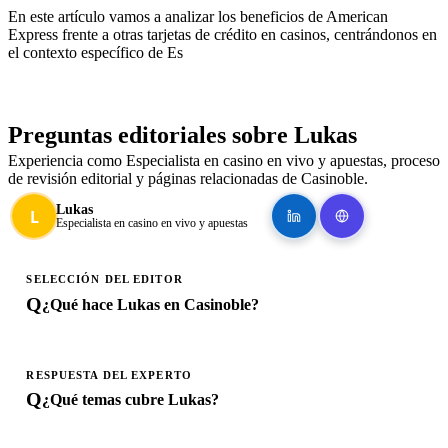
En este artículo vamos a analizar los beneficios de American
Express frente a otras tarjetas de crédito en casinos, centrándonos en
el contexto específico de Es
PERFIL DEL EXPERTO
Preguntas editoriales sobre Lukas
Experiencia como Especialista en casino en vivo y apuestas, proceso
de revisión editorial y páginas relacionadas de Casinoble.
Lukas
Especialista en casino en vivo y apuestas
SELECCIÓN DEL EDITOR
Q
¿Qué hace Lukas en Casinoble?
RESPUESTA DEL EXPERTO
Q
¿Qué temas cubre Lukas?