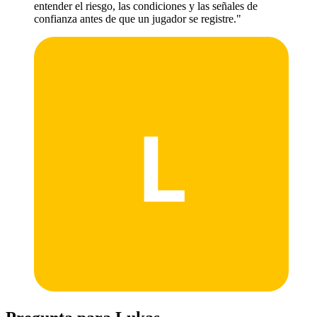
entender el riesgo, las condiciones y las señales de
confianza antes de que un jugador se registre."