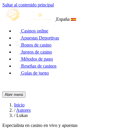
Saltar al contenido principal
España
Casinos online
Apuestas Deportivas
Bonos de casino
Juegos de casino
Métodos de pago
Reseñas de casinos
Guías de juego
Buscar
Abrir menú
Inicio
/
Autores
/
Lukas
Especialista en casino en vivo y apuestas