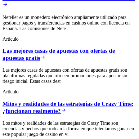
Neteller es un monedero electrónico ampliamente utilizado para
gestionar pagos y transferencias en casinos online con licencia en
España. Las comisiones de Nete
Artículo
Las mejores casas de apuestas con ofertas de
apuestas gratis
Las mejores casas de apuestas con ofertas de apuestas gratis son
plataformas reguladas que ofrecen promociones para apostar sin
riesgo inicial. Estas casas dest
Artículo
Mitos y realidades de las estrategias de Crazy Time:
¿funcionan realmente?
Los mitos y realidades de las estrategias de Crazy Time son
creencias y hechos que rodean la forma en que intentamos ganar en
este popular juego de casino en vi