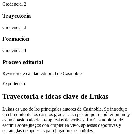
Credencial 2
Trayectoria
Credencial 3
Formación
Credencial 4
Proceso editorial
Revisión de calidad editorial de Casinoble
Experiencia
Trayectoria e ideas clave de Lukas
Lukas es uno de los principales autores de Casinoble. Se introdujo
en el mundo de los casinos gracias a su pasión por el póker online y
es un apasionado de las apuestas deportivas. En Casinoble suele
escribir sobre juegos con crupier en vivo, apuestas deportivas y
estrategias de apuestas para jugadores españoles.