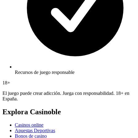
Recursos de juego responsable
18+
El juego puede crear adicción. Juega con responsabilidad. 18+ en
España.
Explora Casinoble
Casinos online
Apuestas Deportivas
Bonos de casino