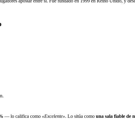
 jugadores apostar entre sí. Fue fundado en 1999 en Reino Unido, y desd
o
n.
1%
— lo califica como
«Excelente»
. Lo sitúa como
una sala fiable de 