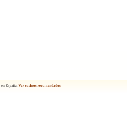
26
Casinos recomendados
s en España.
Ver casinos recomendados