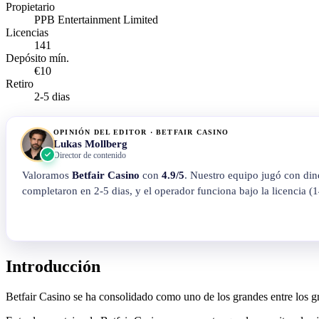
Propietario
PPB Entertainment Limited
Licencias
141
Depósito mín.
€10
Retiro
2-5 dias
OPINIÓN DEL EDITOR · BETFAIR CASINO
Lukas Mollberg
Director de contenido
Valoramos
Betfair Casino
con
4.9/5
. Nuestro equipo jugó con dine
completaron en 2-5 dias, y el operador funciona bajo la licencia (
Casinos recomendados
→
Introducción
Betfair Casino se ha consolidado como uno de los grandes entre los 