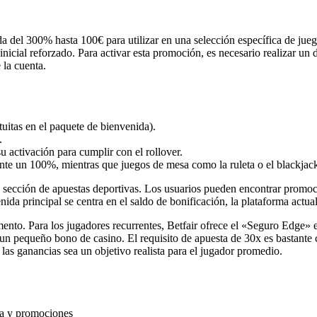
del 300% hasta 100€ para utilizar en una selección específica de juegos 
 inicial reforzado. Para activar esta promoción, es necesario realizar u
 la cuenta.
atuitas en el paquete de bienvenida).
.
u activación para cumplir con el rollover.
nte un 100%, mientras que juegos de mesa como la ruleta o el blackja
ección de apuestas deportivas. Los usuarios pueden encontrar promocione
ida principal se centra en el saldo de bonificación, la plataforma actual
omento. Para los jugadores recurrentes, Betfair ofrece el «Seguro Edg
un pequeño bono de casino. El requisito de apuesta de 30x es bastante 
las ganancias sea un objetivo realista para el jugador promedio.
da y promociones