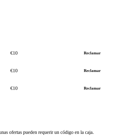
DEPÓSITO MÍN.
€10
Reclamar
€10
Reclamar
€10
Reclamar
nas ofertas pueden requerir un código en la caja.