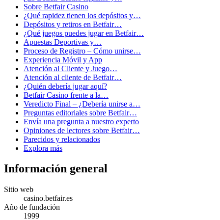
Sobre Betfair Casino
¿Qué rapidez tienen los depósitos y…
Depósitos y retiros en Betfair…
¿Qué juegos puedes jugar en Betfair…
Apuestas Deportivas y…
Proceso de Registro – Cómo unirse…
Experiencia Móvil y App
Atención al Cliente y Juego…
Atención al cliente de Betfair…
¿Quién debería jugar aquí?
Betfair Casino frente a la…
Veredicto Final – ¿Debería unirse a…
Preguntas editoriales sobre Betfair…
Envía una pregunta a nuestro experto
Opiniones de lectores sobre Betfair…
Parecidos y relacionados
Explora más
Información general
Sitio web
casino.betfair.es
Año de fundación
1999