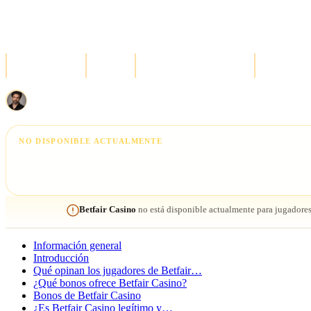
4.9
★★★★★
/5
DEPÓSITO MÍN.
RETIRO
REQUISITO DE APUESTA
FUNDADO
€10
2-5 dias
30x
1999
Revisado por
Lukas Mollberg
· Director de contenido · España ·
Actualizado July 20
NO DISPONIBLE ACTUALMENTE
Betfair Casino
no está disponible actualmente para jugadore
Información general
Introducción
Qué opinan los jugadores de Betfair…
¿Qué bonos ofrece Betfair Casino?
Bonos de Betfair Casino
¿Es Betfair Casino legítimo y…