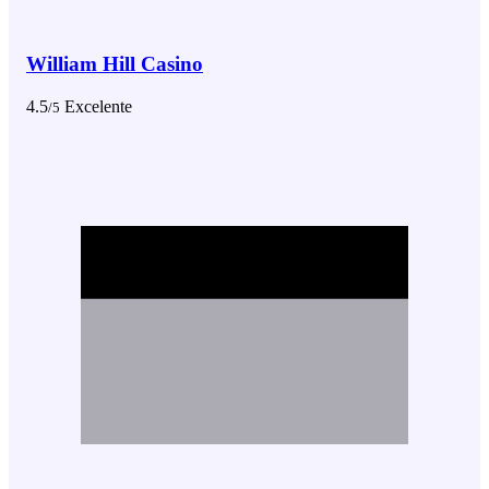
William Hill Casino
4.5
Excelente
/5