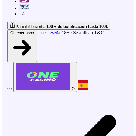
+4
100% de bonificación hasta 100€
Bono de bienvenida
Leer reseña
18+ · Se aplican T&C
Obtener bono
05
O