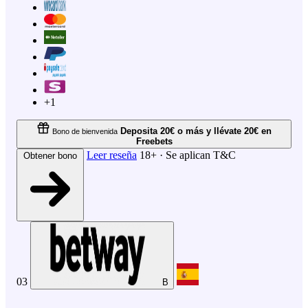
+1
Deposita 20€ o más y llévate 20€ en
Bono de bienvenida
Freebets
Leer reseña
18+ · Se aplican T&C
Obtener bono
03
B