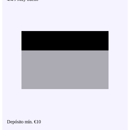
Depósito mín. €10