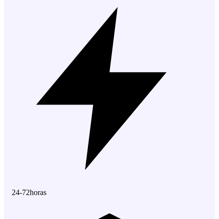
24-72horas