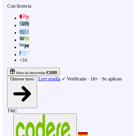
Con licencia
+24
€1000
Bono de bienvenida
Leer reseña
✓ Verificado
· 18+ · Se aplican
Obtener bono
T&C