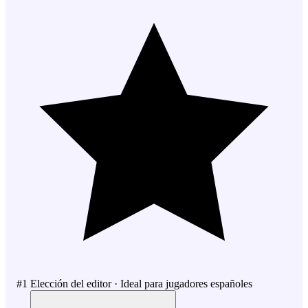
#1 Elección del editor · Ideal para jugadores españoles