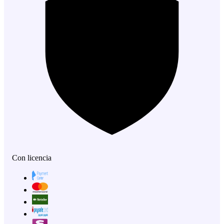
Con licencia