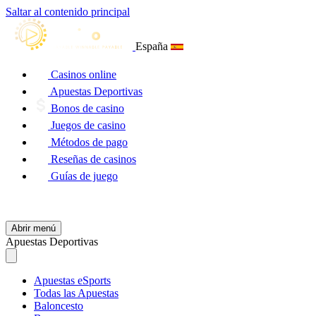
Saltar al contenido principal
España
Casinos online
Apuestas Deportivas
Bonos de casino
Juegos de casino
Métodos de pago
Reseñas de casinos
Guías de juego
Buscar
Abrir menú
Apuestas Deportivas
Apuestas eSports
Todas las Apuestas
Baloncesto