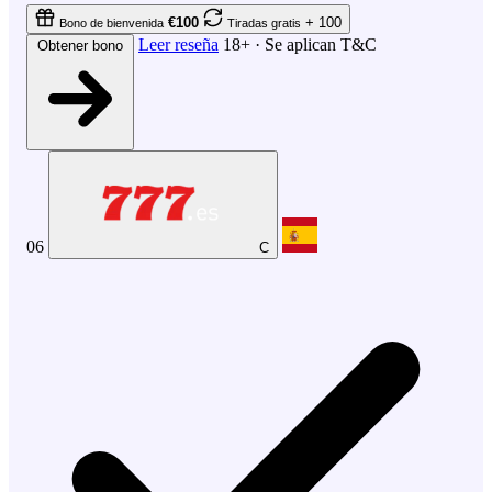
€100
+ 100
Bono de bienvenida
Tiradas gratis
Leer reseña
18+ · Se aplican T&C
Obtener bono
06
C