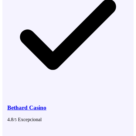
Bethard Casino
4.8
Excepcional
/5