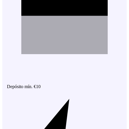
Depósito mín. €10