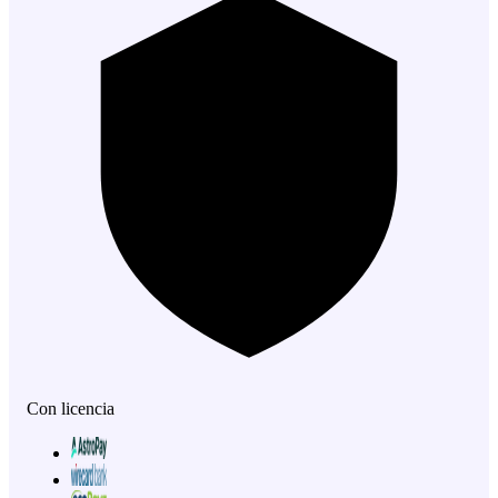
Con licencia