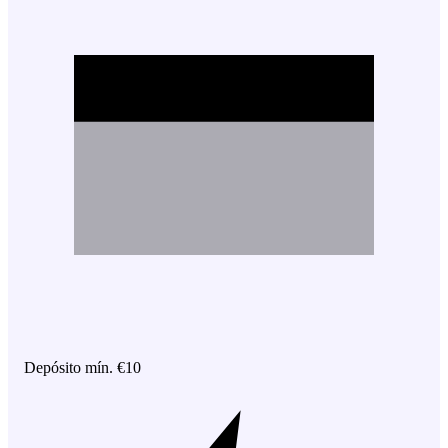
Depósito mín. €10