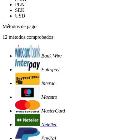
PLN
SEK
USD
Métodos de pago
12 métodos comprobados
Bank Wire
Entropay
Interac
Maestro
MasterCard
Neteller
PayPal