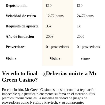
Depósito mín.
€10
€10
Velocidad de retiro
12-72 horas
24-72horas
Requisito de apuesta
35x
1x
Año de fundación
2008
2005
Proveedores
0+ proveedores
0+ proveedores
Visitar
Visitar
Visitar
Veredicto final – ¿Deberías unirte a Mr
Green Casino?
En conclusión, Mr Green Casino es un sitio con una reputación
impecable que justifica plenamente su fama en el mercado. Sus
premios internacionales, la inmensa variedad de juegos de
proveedores como NetEnt y Playtech, y su compromiso