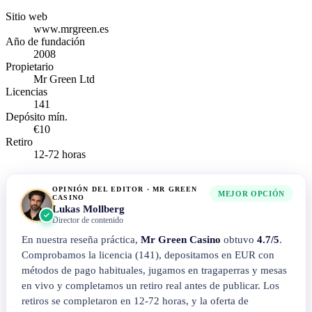
Sitio web
www.mrgreen.es
Año de fundación
2008
Propietario
Mr Green Ltd
Licencias
141
Depósito mín.
€10
Retiro
12-72 horas
OPINIÓN DEL EDITOR · MR GREEN
MEJOR OPCIÓN
CASINO
Lukas Mollberg
Director de contenido
En nuestra reseña práctica,
Mr Green Casino
obtuvo
4.7/5
.
Comprobamos la licencia (141), depositamos en EUR con
métodos de pago habituales, jugamos en tragaperras y mesas
en vivo y completamos un retiro real antes de publicar. Los
retiros se completaron en 12-72 horas, y la oferta de