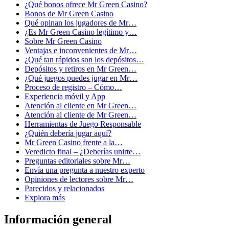
¿Qué bonos ofrece Mr Green Casino?
Bonos de Mr Green Casino
Qué opinan los jugadores de Mr…
¿Es Mr Green Casino legítimo y…
Sobre Mr Green Casino
Ventajas e inconvenientes de Mr…
¿Qué tan rápidos son los depósitos…
Depósitos y retiros en Mr Green…
¿Qué juegos puedes jugar en Mr…
Proceso de registro – Cómo…
Experiencia móvil y App
Atención al cliente en Mr Green…
Atención al cliente de Mr Green…
Herramientas de Juego Responsable
¿Quién debería jugar aquí?
Mr Green Casino frente a la…
Veredicto final – ¿Deberías unirte…
Preguntas editoriales sobre Mr…
Envía una pregunta a nuestro experto
Opiniones de lectores sobre Mr…
Parecidos y relacionados
Explora más
Información general