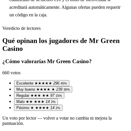
acreditará automáticamente. Algunas ofertas pueden requerir
un código en la caja.
Veredicto de lectores
Qué opinan los jugadores de Mr Green
Casino
¿Cómo valorarías Mr Green Casino?
660 votos
Excelente
★★★★★
296
45%
Muy bueno
★★★★
★
239
36%
Regular
★★★
★★
97
15%
Malo
★★
★★★
14
2%
Pésimo
★
★★★★
14
2%
Un voto por lector — volver a votar no cambia ni mejora la
puntuación.