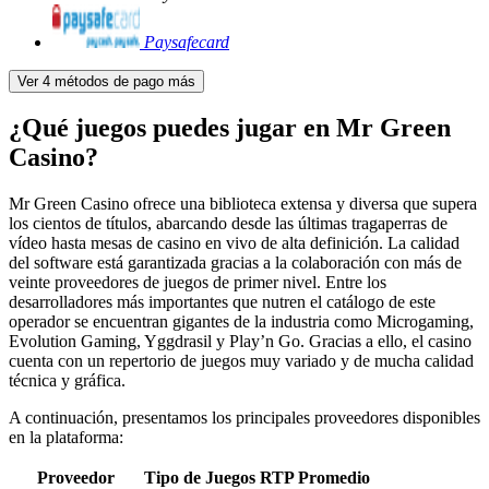
Paysafecard
Ver 4 métodos de pago más
¿Qué juegos puedes jugar en Mr Green
Casino?
Mr Green Casino ofrece una biblioteca extensa y diversa que supera
los cientos de títulos, abarcando desde las últimas tragaperras de
vídeo hasta mesas de casino en vivo de alta definición. La calidad
del software está garantizada gracias a la colaboración con más de
veinte proveedores de juegos de primer nivel. Entre los
desarrolladores más importantes que nutren el catálogo de este
operador se encuentran gigantes de la industria como Microgaming,
Evolution Gaming, Yggdrasil y Play’n Go. Gracias a ello, el casino
cuenta con un repertorio de juegos muy variado y de mucha calidad
técnica y gráfica.
A continuación, presentamos los principales proveedores disponibles
en la plataforma:
Proveedor
Tipo de Juegos
RTP Promedio